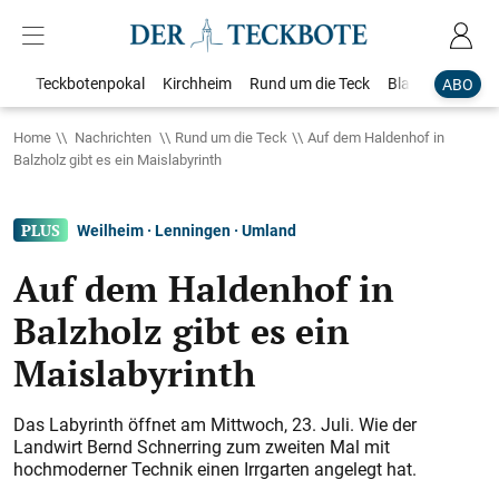
Teckbotenpokal
Kirchheim
Rund um die Teck
Blaulicht
Loka
ABO
Home
Nachrichten
Rund um die Teck
Auf dem Haldenhof in
Balzholz gibt es ein Maislabyrinth
Weilheim · Lenningen · Umland
Auf dem Haldenhof in
Balzholz gibt es ein
Maislabyrinth
Das Labyrinth öffnet am Mittwoch, 23. Juli. Wie der
Landwirt Bernd Schnerring zum zweiten Mal mit
hochmoderner Technik einen Irrgarten angelegt hat.