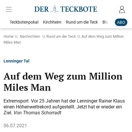
Teckbotenpokal
Kirchheim
Rund um die Teck
Blaulicht
Loka
ABO
Home
Nachrichten
Rund um die Teck
Auf dem Weg zum Million
Miles Man
Lenninger Tal
Auf dem Weg zum Million
Miles Man
Extremsport Vor 25 Jahren hat der Lenninger Rainer Klaus
einen Höhenweltrekord aufgestellt. Jetzt hat er wieder ein
Ziel.
Von Thomas Schorradt
06.07.2021