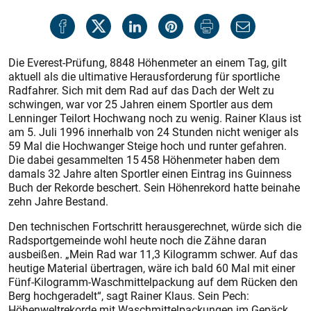
Die Everest-Prüfung, 8848 Höhenmeter an einem Tag, gilt
aktuell als die ultimative Herausforderung für sportliche
Radfahrer. Sich mit dem Rad auf das Dach der Welt zu
schwingen, war vor 25 Jahren einem Sportler aus dem
Lenninger Teilort Hochwang noch zu wenig. Rainer Klaus ist
am 5. Juli 1996 innerhalb von 24 Stunden nicht weniger als
59 Mal die Hochwanger Steige hoch und runter gefahren.
Die dabei gesammelten 15 458 Höhenmeter haben dem
damals 32 Jahre alten Sportler einen Eintrag ins Guinness
Buch der Rekorde beschert. Sein Höhenrekord hatte beinahe
zehn Jahre Bestand.
Den technischen Fortschritt herausgerechnet, würde sich die
Radsportgemeinde wohl heute noch die Zähne daran
ausbeißen. „Mein Rad war 11,3 Kilogramm schwer. Auf das
heutige Material übertragen, wäre ich bald 60 Mal mit einer
Fünf-Kilogramm-Waschmittelpackung auf dem Rücken den
Berg hochgeradelt“, sagt Rainer Klaus. Sein Pech:
Höhenweltrekorde mit Waschmittelpackungen im Gepäck