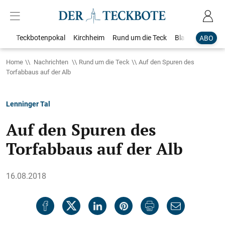
Teckbotenpokal
Kirchheim
Rund um die Teck
Blaulicht
Loka
ABO
Home
Nachrichten
Rund um die Teck
Auf den Spuren des
Torfabbaus auf der Alb
Lenninger Tal
Auf den Spuren des
Torfabbaus auf der Alb
16.08.2018