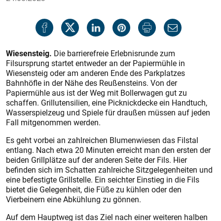
Wiesensteig.
Die barrierefreie Erlebnisrunde zum
Filsursprung startet entweder an der Papiermühle in
Wiesensteig oder am anderen Ende des Parkplatzes
Bahnhöfle in der Nähe des Reußensteins. Von der
Papiermühle aus ist der Weg mit Bollerwagen gut zu
schaffen. Grillutensilien, eine Picknickdecke ein Handtuch,
Wasserspielzeug und Spiele für draußen müssen auf jeden
Fall mitgenommen werden.
Es geht vorbei an zahlreichen Blumenwiesen das Filstal
entlang. Nach etwa 20 Minuten erreicht man den ersten der
beiden Grillplätze auf der anderen Seite der Fils. Hier
befinden sich im Schatten zahlreiche Sitzgelegenheiten und
eine befestigte Grillstelle. Ein seichter Einstieg in die Fils
bietet die Gelegenheit, die Füße zu kühlen oder den
Vierbeinern eine Abkühlung zu gönnen.
Auf dem Hauptweg ist das Ziel nach einer weiteren halben