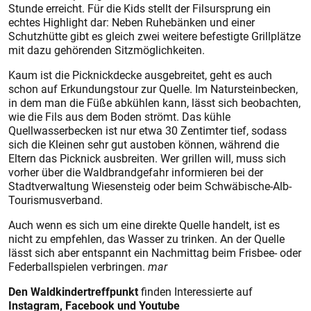
Stunde erreicht. Für die Kids stellt der Filsursprung ein
echtes Highlight dar: Neben Ruhebänken und einer
Schutzhütte gibt es gleich zwei weitere befestigte Grillplätze
mit dazu gehörenden Sitzmöglichkeiten.
Kaum ist die Picknickdecke ausgebreitet, geht es auch
schon auf Erkundungstour zur Quelle. Im Natursteinbecken,
in dem man die Füße abkühlen kann, lässt sich beobachten,
wie die Fils aus dem Boden strömt. Das kühle
Quellwasserbecken ist nur etwa 30 Zentimter tief, sodass
sich die Kleinen sehr gut austoben können, während die
Eltern das Picknick ausbreiten. Wer grillen will, muss sich
vorher über die Waldbrandgefahr informieren bei der
Stadtverwaltung Wiesensteig oder beim Schwäbische-Alb-
Tourismusverband.
Auch wenn es sich um eine direkte Quelle handelt, ist es
nicht zu empfehlen, das Wasser zu trinken. An der Quelle
lässt sich aber entspannt ein Nachmittag beim Frisbee- oder
Federballspielen verbringen.
mar
Den Waldkindertreffpunkt
finden Interessierte auf
Instagram, Facebook und Youtube