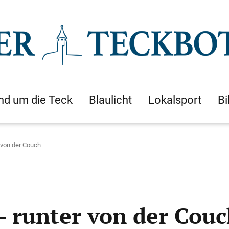
nd um die Teck
Blaulicht
Lokalsport
Bi
r von der Couch
- runter von der Cou