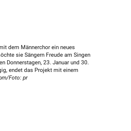
t mit dem Männerchor ein neues
möchte sie Sängern Freude am Singen
den Donnerstagen, 23. Januar und 30.
ig, endet das Projekt mit einem
pm/Foto: pr