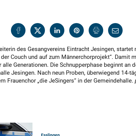
eiterin des Gesangvereins Eintracht Jesingen, starte
n der Couch und auf zum Männerchorprojekt“. Damit 
ür alle Generationen. Die Schnupperphase beginnt an 
lle Jesingen. Nach neun Proben, überwiegend 14-täg
 Frauenchor „die JeSingers“ in der Gemeindehalle.
Esslingen