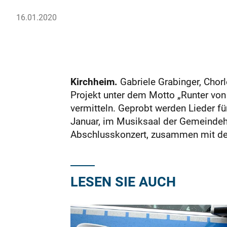
16.01.2020
Kirchheim.
Gabriele Grabinger, Chorl
Projekt unter dem Motto „Runter vo
vermitteln. Geprobt werden Lieder f
Januar, im Musiksaal der Gemeindeha
Abschlusskonzert, zusammen mit dem
LESEN SIE AUCH