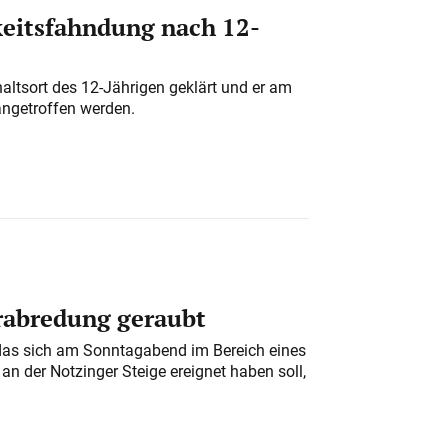
eitsfahndung nach 12-
altsort des 12-Jährigen geklärt und er am
angetroffen werden.
erabredung geraubt
das sich am Sonntagabend im Bereich eines
n der Notzinger Steige ereignet haben soll,