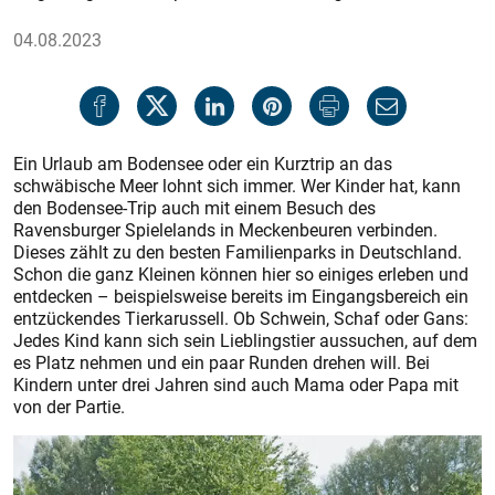
04.08.2023
Ein Urlaub am Bodensee oder ein Kurztrip an das
schwäbische Meer lohnt sich immer. Wer Kinder hat, kann
den Bodensee-Trip auch mit einem Besuch des
Ravensburger Spielelands in Meckenbeuren verbinden.
Dieses zählt zu den besten Familienparks in Deutschland.
Schon die ganz Kleinen können hier so einiges erleben und
entdecken – beispielsweise bereits im Eingangsbereich ein
entzückendes Tierkarussell. Ob Schwein, Schaf oder Gans:
Jedes Kind kann sich sein Lieblingstier aussuchen, auf dem
es Platz nehmen und ein paar Runden drehen will. Bei
Kindern unter drei Jahren sind auch Mama oder Papa mit
von der Partie.