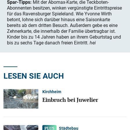
Spar-Tipps:
Mit der Abomax-Karte, die Teckboten-
Abonnenten besitzen, winken vergünstigte Eintrittspreise
für das Ravensburger Spieleland. Wie Yvonne Wirth
betont, lohne sich darüber hinaus eine Saisonkarte
bereits ab dem dritten Besuch. Außerdem gebe es eine
Zehnerkarte, die innerhalb der Familie übertragbar ist.
Kinder bis zu 14 Jahren haben an ihrem Geburtstag und
bis zu sechs Tage danach freien Eintritt.
hei
LESEN SIE AUCH
Kirchheim
Einbruch bei Juwelier
Städtebau