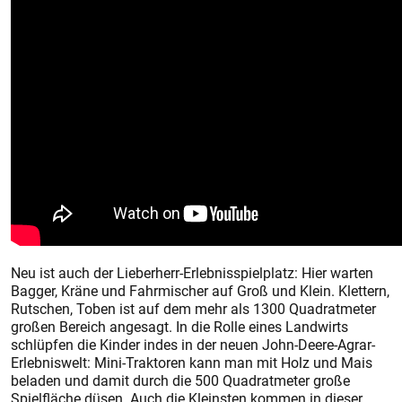
Neu ist auch der Lieberherr-Erlebnisspielplatz: Hier warten
Bagger, Kräne und Fahrmischer auf Groß und Klein. Klettern,
Rutschen, Toben ist auf dem mehr als 1300 Quadratmeter
großen Bereich angesagt. In die Rolle eines Landwirts
schlüpfen die Kinder indes in der neuen John-Deere-Agrar-
Erlebniswelt: Mini-Traktoren kann man mit Holz und Mais
beladen und damit durch die 500 Quadratmeter große
Spielfläche düsen. Auch die Kleinsten kommen in dieser