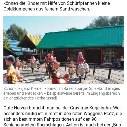
können die Kinder mit Hilfe von Schürfpfannen kleine
Goldklümpchen aus feinem Sand waschen.
Schon die ganz Kleinen können im Ravensburger Spieleland einiges
erleben und entdecken – beispielsweise bereits im Eingangsbereich
ein entzückendes Tierkarussell.
Gute Nerven braucht man bei der Gravitrax-Kugelbahn: Wer
besonders mutig ist, nimmt in den roten Waggons Platz, die
sich an bestimmten Fahrpositionen auf den 90
Schienenmetern überschlagen. Action ist auch bei der „Brio