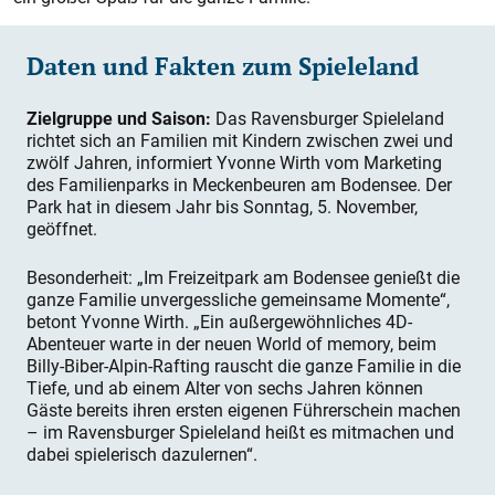
Daten und Fakten zum Spieleland
Zielgruppe und Saison:
Das Ravensburger Spieleland
richtet sich an Familien mit Kindern zwischen zwei und
zwölf Jahren, informiert Yvonne Wirth vom Marketing
des Familienparks in Meckenbeuren am Bodensee. Der
Park hat in diesem Jahr bis Sonntag, 5. November,
geöffnet.
Besonderheit: „Im Freizeitpark am Bodensee genießt die
ganze Familie unvergessliche gemeinsame Momente“,
betont Yvonne Wirth. „Ein außergewöhnliches 4D-
Abenteuer warte in der neuen World of memory, beim
Billy-Biber-Alpin-Rafting rauscht die ganze Familie in die
Tiefe, und ab einem Alter von sechs Jahren können
Gäste bereits ihren ersten eigenen Führerschein machen
– im Ravensburger Spieleland heißt es mitmachen und
dabei spielerisch dazulernen“.