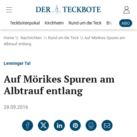
Teckbotenpokal
Kirchheim
Rund um die Teck
Blaulicht
Loka
ABO
Home
Nachrichten
Rund um die Teck
Auf Mörikes Spuren am
Albtrauf entlang
Lenninger Tal
Auf Mörikes Spuren am
Albtrauf entlang
28.09.2016