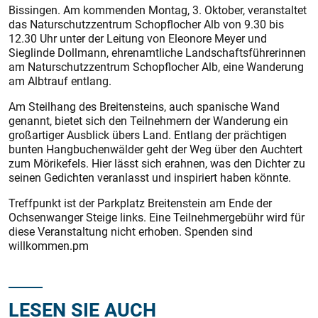
Bissingen. Am kommenden Montag, 3. Oktober, veranstaltet
das Naturschutzzentrum Schopflocher Alb von 9.30 bis
12.30 Uhr unter der Leitung von Eleonore Meyer und
Sieglinde Dollmann, ehrenamtliche Landschaftsführerinnen
am Naturschutzzentrum Schopflocher Alb, eine Wanderung
am Albtrauf entlang.
Am Steilhang des Breitensteins, auch spanische Wand
genannt, bietet sich den Teilnehmern der Wanderung ein
großartiger Ausblick übers Land. Entlang der prächtigen
bunten Hangbuchenwälder geht der Weg über den Auchtert
zum Mörikefels. Hier lässt sich erahnen, was den Dichter zu
seinen Gedichten veranlasst und inspiriert haben könnte.
Treffpunkt ist der Parkplatz Breitenstein am Ende der
Ochsenwanger Steige links. Eine Teilnehmergebühr wird für
diese Veranstaltung nicht erhoben. Spenden sind
willkommen.pm
LESEN SIE AUCH