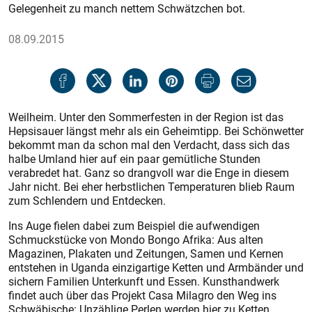
Gelegenheit zu manch nettem Schwätzchen bot.
08.09.2015
Weilheim. Unter den Sommerfesten in der Region ist das
Hepsisauer längst mehr als ein Geheimtipp. Bei Schönwetter
bekommt man da schon mal den Verdacht, dass sich das
halbe Umland hier auf ein paar gemütliche Stunden
verabredet hat. Ganz so drangvoll war die Enge in diesem
Jahr nicht. Bei eher herbstlichen Temperaturen blieb Raum
zum Schlendern und Entdecken.
Ins Auge fielen dabei zum Beispiel die aufwendigen
Schmuckstücke von Mondo Bongo Afrika: Aus alten
Magazinen, Plakaten und Zeitungen, Samen und Kernen
entstehen in Uganda einzigartige Ketten und Armbänder und
sichern Familien Unterkunft und Essen. Kunsthandwerk
findet auch über das Projekt Casa Milagro den Weg ins
Schwäbische: Unzählige Perlen werden hier zu Ketten,