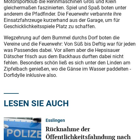
Motorsportklub die Rennmaschinen Groß und Klein
gleichermaßen faszinierten. Spiel und Spaß boten unter
anderem die Pfadfinder. Die Feuerwehr verbannte ihre
Einsatzfahrzeuge kurzerhand aus der Garage, um für
Geschicklichkeitsspiele Platz zu schaffen.
Wegzehrung auf dem Bummel durchs Dorf boten die
Vereine und die Feuerwehr: Von Süß bis Deftig war für jeden
was Passendes dabei. Vor allem aber die Hepsisauer
Dätscher frisch aus dem Backhaus durften dabei nicht
fehlen. Besonders schön ließ es sich unter den Linden am
Zipfelbach genießen, wo die Gänse im Wasser paddelten -
Dorfidylle inklusive also.
LESEN SIE AUCH
Esslingen
Rücknahme der
Öffentlichkeitsfahndung nach