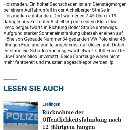
Holzmaden. Ein hoher Sachschaden ist am Dienstagmorgen
bei einem Auffahrunfall in der Aichelberger Straße in
Holzmaden entstanden. Dort war gegen 7.45 Uhr ein 19-
Jähriger aus Zell unter Aichelberg mit seinem Klein-Lkw
Iveco bergaufwärts in Richtung Boller Straße unterwegs.
Aufgrund starker Sonneneinstrahlung übersah er einen auf
Höhe von Gebäude Nummer 34 geparkten VW Polo einer 45-
jährigen Frau und prallte ungebremst auf diesen auf. Dabei
entstand ein Schaden von insgesamt etwa 17 000 Euro. Der
Lkw-Fahrer blieb unverletzt. Beide Fahrzeuge waren nicht
mehr fahrbereit und mussten abgeschleppt werden. lp
LESEN SIE AUCH
Esslingen
Rücknahme der
Öffentlichkeitsfahndung nach
12-jährigem Jungen