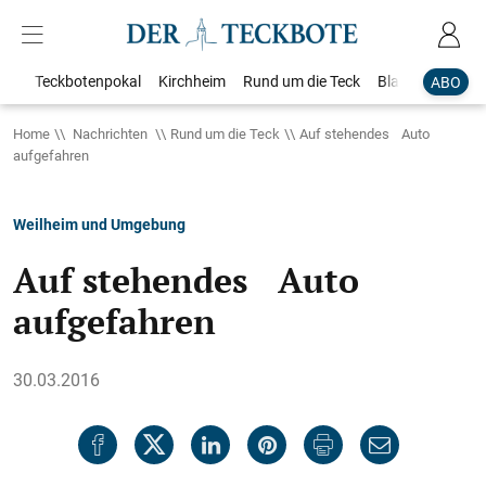
Teckbotenpokal
Kirchheim
Rund um die Teck
Blaulicht
Loka
ABO
Home
Nachrichten
Rund um die Teck
Auf stehendes Auto
aufgefahren
Weilheim und Umgebung
Auf stehendes Auto
aufgefahren
30.03.2016