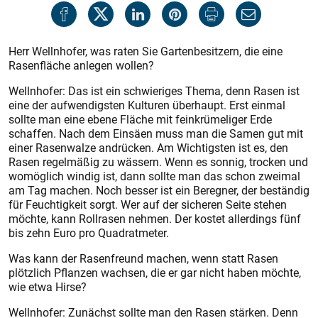
Herr Wellnhofer, was raten Sie Gartenbesitzern, die eine
Rasenfläche anlegen wollen?
Wellnhofer: Das ist ein schwieriges Thema, denn Rasen ist
eine der aufwendigsten Kulturen überhaupt. Erst einmal
sollte man eine ebene Fläche mit feinkrümeliger Erde
schaffen. Nach dem Einsäen muss man die Samen gut mit
einer Rasenwalze andrücken. Am Wichtigsten ist es, den
Rasen regelmäßig zu wässern. Wenn es sonnig, trocken und
womöglich windig ist, dann sollte man das schon zweimal
am Tag machen. Noch besser ist ein Beregner, der beständig
für Feuchtigkeit sorgt. Wer auf der sicheren Seite stehen
möchte, kann Rollrasen nehmen. Der kostet allerdings fünf
bis zehn Euro pro Quadratmeter.
Was kann der Rasenfreund machen, wenn statt Rasen
plötzlich Pflanzen wachsen, die er gar nicht haben möchte,
wie etwa Hirse?
Wellnhofer: Zunächst sollte man den Rasen stärken. Denn