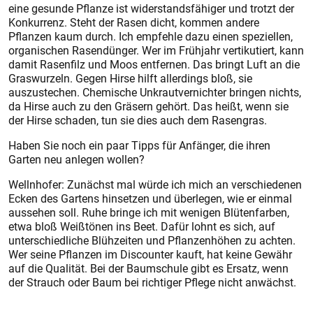
eine gesunde Pflanze ist widerstandsfähiger und trotzt der
Konkurrenz. Steht der Rasen dicht, kommen andere
Pflanzen kaum durch. Ich empfehle dazu einen speziellen,
organischen Rasendünger. Wer im Frühjahr vertikutiert, kann
damit Rasenfilz und Moos entfernen. Das bringt Luft an die
Graswurzeln. Gegen Hirse hilft allerdings bloß, sie
auszustechen. Chemische Unkrautvernichter bringen nichts,
da Hirse auch zu den Gräsern gehört. Das heißt, wenn sie
der Hirse schaden, tun sie dies auch dem Rasengras.
Haben Sie noch ein paar Tipps für Anfänger, die ihren
Garten neu anlegen wollen?
Wellnhofer: Zunächst mal würde ich mich an verschiedenen
Ecken des Gartens hinsetzen und überlegen, wie er einmal
aussehen soll. Ruhe bringe ich mit wenigen Blütenfarben,
etwa bloß Weißtönen ins Beet. Dafür lohnt es sich, auf
unterschiedliche Blühzeiten und Pflanzenhöhen zu achten.
Wer seine Pflanzen im Discounter kauft, hat keine Gewähr
auf die Qualität. Bei der Baumschule gibt es Ersatz, wenn
der Strauch oder Baum bei richtiger Pflege nicht anwächst.