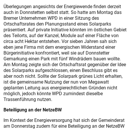
Überlegungen angesichts der Energiewende finden derzeit
auch in Donnstetten selbst statt. So hatte am Montag das
Bremer Unternehmen WPD in einer Sitzung des
Ortschaftsrates den Planungsstand eines Solarparks
präsentiert. Auf private Initiative könnten im östlichen Gebiet
des Teilorts, auf der Kanzel, Module auf einer Fläche von
circa acht Hektar entstehen. Vor sieben Jahren sah sich
eben jene Firma mit dem energischen Widerstand einer
Bürgerinitiative konfrontiert, weil sie auf Donnstetter
Gemarkung einen Park mit fünf Windrädern bauen wollte.
Am Montag zeigte sich der Ortschaftsrat gegenüber der Idee
des Solarparks aufgeschlossen, einen Beschluss gibt es
aber noch nicht. Sollte der Solarpark grünes Licht erhalten,
ist die gemeinsame Nutzung der nun von Megawatt
geplanten Leitung aus energierechtlichen Gründen nicht
möglich, jedoch könnte WPD zumindest dieselbe
Trassenführung nutzen.
Beteiligung an der NetzeBW
Im Kontext der Energieversorgung hat sich der Gemeinderat
am Donnerstag zudem für eine Beteiligung an der NetzeBW