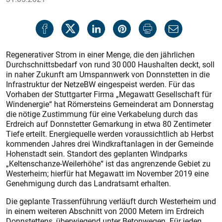
Regenerativer Strom in einer Menge, die den jährlichen
Durchschnittsbedarf von rund 30 000 Haushalten deckt, soll
in naher Zukunft am Umspannwerk von Donnstetten in die
Infrastruktur der NetzeBW eingespeist werden. Für das
Vorhaben der Stuttgarter Firma „Megawatt Gesellschaft für
Windenergie“ hat Römersteins Gemeinderat am Donnerstag
die nötige Zustimmung für eine Verkabelung durch das
Erdreich auf Donnstetter Gemarkung in etwa 80 Zentimeter
Tiefe erteilt. Energiequelle werden voraussichtlich ab Herbst
kommenden Jahres drei Windkraftanlagen in der Gemeinde
Hohenstadt sein. Standort des geplanten Windparks
„Keltenschanze-Weilerhöhe“ ist das angrenzende Gebiet zu
Westerheim; hierfür hat Megawatt im November 2019 eine
Genehmigung durch das Landratsamt erhalten.
Die geplante Trassenführung verläuft durch Westerheim und
in einem weiteren Abschnitt von 2000 Metern im Erdreich
Donnstettens, überwiegend unter Betonwegen. Für jeden