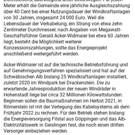
Meter erhält die Gemeinde eine jährliche Ausgleichszahlung
über 40 Cent bei einer Nutzungsdauer der Windkraftanlagen
von 30 Jahren, insgesamt 24 000 Euro. Weil die
Lebensdauer der Verkabelung, ein Strang von etwa zehn
Zentimeter Durchmesser, nach Angaben von Megawatt-
Geschäftsführer Gerald Acker-Widmaier bei etwa 60 Jahren
liegt, besteht die Möglichkeit weiterer
Konzessionszahlungen, sollte das Energieprojekt
anschließend weitergeführt werden.
Acker-Widmaier ist auf die technische Betriebsführung und
auf Genehmigungsverfahren spezialisiert und hat auf der
Schwäbischen Alb bislang 25 Windkraftanlagen installiert,
zuletzt 2020 im Windpark bei Drackenstein. Die zu
erwartende Jahresproduktion der neuen Windräder in
Hohenstadt liege bei circa 32 Millionen Kilowattstunden.
Beginnen sollen die Baumaßnahmen im Herbst 2021, in
Römerstein ist mit der Verlegung des Kabelsystems ab dem
Frühjahr 2022 zu rechnen. Für den Betrieb stehen bislang
die Ener­gieversorgung Filstal aus Göppingen und das Alb-
Elektrizitätswerk in Geislingen fest, die noch einen dritten
Versorger einbeziehen werden.