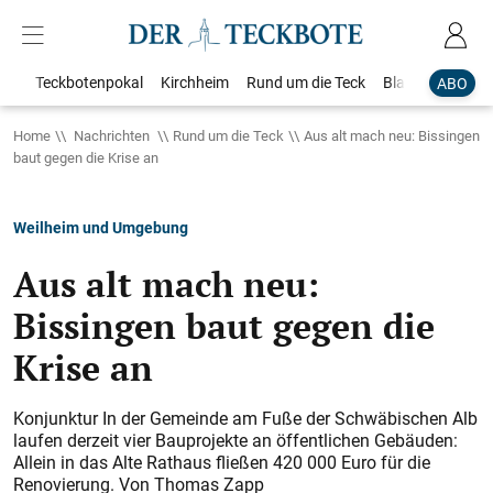
Teckbotenpokal
Kirchheim
Rund um die Teck
Blaulicht
Loka
ABO
Home
Nachrichten
Rund um die Teck
Aus alt mach neu: Bissingen
baut gegen die Krise an
Weilheim und Umgebung
Aus alt mach neu:
Bissingen baut gegen die
Krise an
Konjunktur In der Gemeinde am Fuße der Schwäbischen Alb
laufen derzeit vier Bauprojekte an öffentlichen Gebäuden:
Allein in das Alte Rathaus fließen 420 000 Euro für die
Renovierung. Von Thomas Zapp