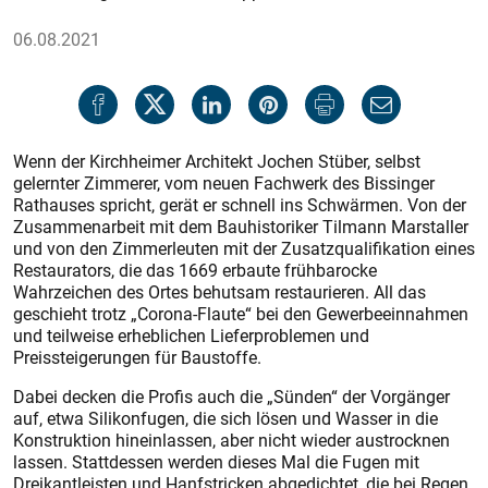
06.08.2021
Wenn der Kirchheimer Architekt Jochen Stüber, selbst
gelernter Zimmerer, vom neuen Fachwerk des Bissinger
Rathauses spricht, gerät er schnell ins Schwärmen. Von der
Zusammenarbeit mit dem Bauhistoriker Tilmann Marstaller
und von den Zimmerleuten mit der Zusatzqualifikation eines
Restaurators, die das 1669 erbaute frühbarocke
Wahrzeichen des Ortes behutsam restaurieren. All das
geschieht trotz „Corona-Flaute“ bei den Gewerbeeinnahmen
und teilweise erheblichen Lieferproblemen und
Preissteigerungen für Baustoffe.
Dabei decken die Profis auch die „Sünden“ der Vorgänger
auf, etwa Silikonfugen, die sich lösen und Wasser in die
Konstruktion hineinlassen, aber nicht wieder austrocknen
lassen. Stattdessen werden dieses Mal die Fugen mit
Dreikantleisten und Hanfstricken abgedichtet, die bei Regen