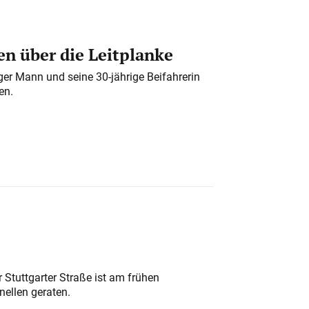
n über die Leitplanke
iger Mann und seine 30-jährige Beifahrerin
en.
 Stuttgarter Straße ist am frühen
nellen geraten.