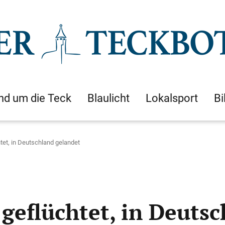
nd um die Teck
Blaulicht
Lokalsport
Bi
et, in Deutschland gelandet
eflüchtet, in Deutsc