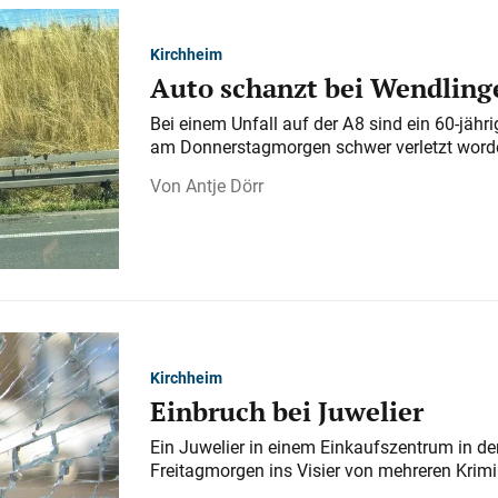
Kirchheim
Auto schanzt bei Wendlinge
Bei einem Unfall auf der A 8 sind ein 60-jähr
am Donnerstagmorgen schwer verletzt word
Antje Dörr
Kirchheim
Einbruch bei Juwelier
Ein Juwelier in einem Einkaufszentrum in der
Freitagmorgen ins Visier von mehreren Krimi