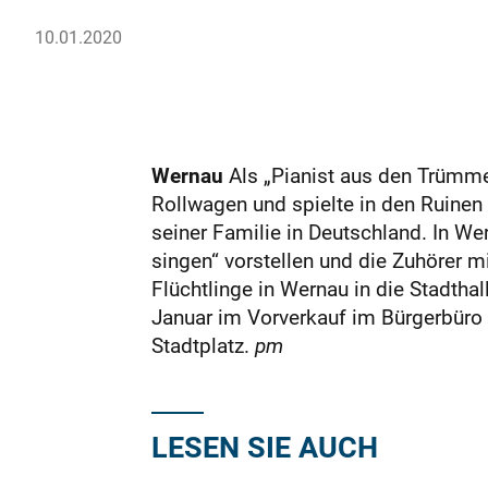
10.01.2020
Wernau
Als „Pianist aus den Trümme
Rollwagen und spielte in den Ruine
seiner Familie in Deutschland. In We
singen“ vorstellen und die Zuhörer m
Flüchtlinge in Wernau in die Stadtha
Januar im Vorverkauf im Bürgerbüro
Stadtplatz.
pm
LESEN SIE AUCH