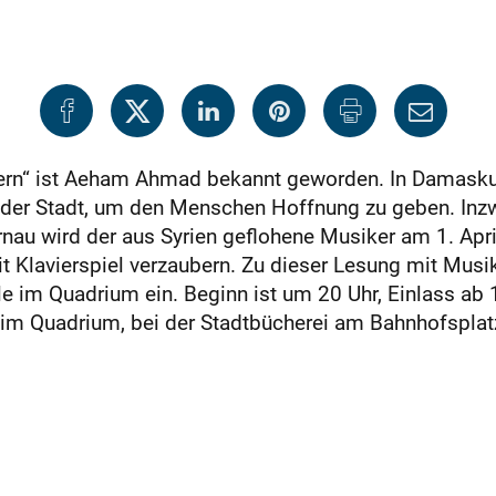
rn“ ist Aeham Ahmad bekannt geworden. In Damaskus 
n der Stadt, um den Menschen Hoffnung zu geben. In
rnau wird der aus Syrien geflohene Musiker am 1. Apr
it Klavierspiel verzaubern. Zu dieser Lesung mit Musik
lle im Quadrium ein. Beginn ist um 20 Uhr, Einlass ab
 im Quadrium, bei der Stadtbücherei am Bahnhofspla