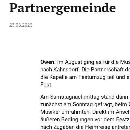
Partnergemeinde
23.08.2023
Owen
. Im August ging es für die M
nach Kahnsdorf. Die Partnerschaft 
die Kapelle am Festumzug teil und
Fest.
Am Samstagnachmittag stand dann U
zunächst am Sonntag gefragt, beim G
Musiker umrahmten. Direkt im Anschl
äußeren Bedingungen vor dem Festzel
nach Zugaben die Heimreise antrete