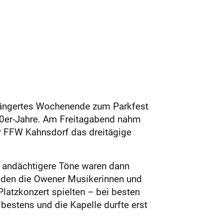
rlängertes Wochenende zum Parkfest
90er-Jahre. Am Freitagabend nahm
 FFW Kahnsdorf das dreitägige
 andächtigere Töne waren dann
, den die Owener Musikerinnen und
latzkonzert spielten – bei besten
estens und die Kapelle durfte erst