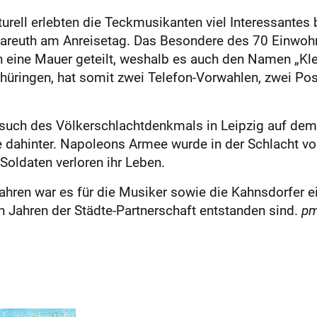
urell erlebten die Teckmusikanten viel Interessantes 
areuth am Anreisetag. Das Besondere des 70 Einwohne
 eine Mauer geteilt, weshalb es auch den Namen „Klein
 Thüringen, hat somit zwei Telefon-Vorwahlen, zwei Po
uch des Völkerschlachtdenkmals in Leipzig auf de
 dahinter. Napoleons Armee wurde in der Schlacht vo
 Soldaten verloren ihr Leben.
hren war es für die Musiker sowie die Kahnsdorfer 
n Jahren der Städte-Partnerschaft entstanden sind.
p