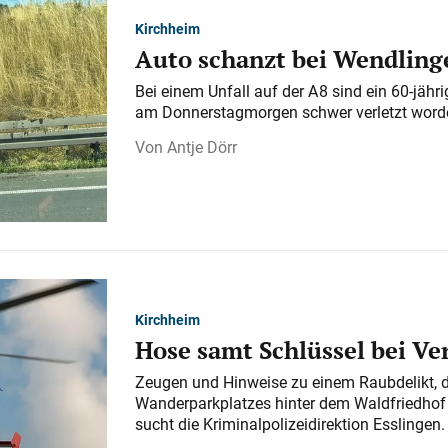
Kirchheim
Auto schanzt bei Wendlinge
Bei einem Unfall auf der A 8 sind ein 60-jähr
am Donnerstagmorgen schwer verletzt word
Antje Dörr
Kirchheim
Hose samt Schlüssel bei V
Zeugen und Hinweise zu einem Raubdelikt, 
Wanderparkplatzes hinter dem Waldfriedhof a
sucht die Kriminalpolizeidirektion Esslingen.