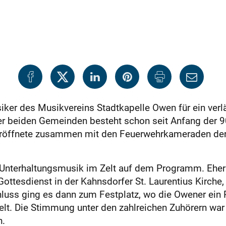
usiker des Musikvereins Stadtkapelle Owen für ein ve
der beiden Gemeinden besteht schon seit Anfang der 
 eröffnete zusammen mit den Feuerwehrkameraden der
nterhaltungsmusik im Zelt auf dem Programm. Eher
ottesdienst in der Kahnsdorfer St. Laurentius Kirche
uss ging es dann zum Festplatz, wo die Owener ein P
t. Die Stimmung unter den zahlreichen Zuhörern war b
n.