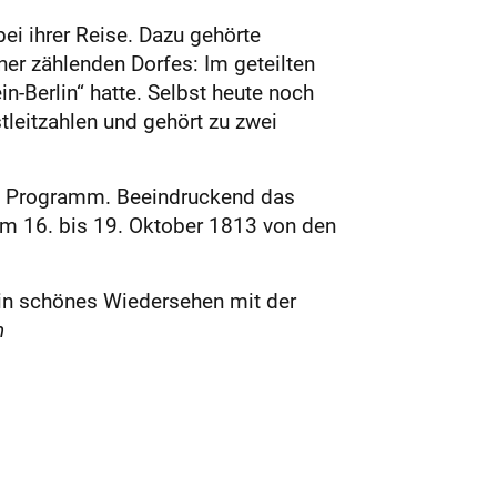
bei ihrer Reise. Dazu gehörte
r zählenden Dorfes: Im geteilten
-Berlin“ hatte. Selbst heute noch
stleitzahlen und gehört zu zwei
m Programm. Beeindruckend das
m 16. bis 19. Oktober 1813 von den
ein schönes Wiedersehen mit der
m