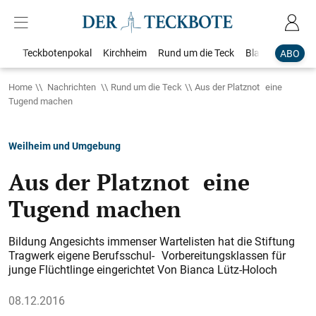
Teckbotenpokal
Kirchheim
Rund um die Teck
Blaulicht
Loka
ABO
Home
Nachrichten
Rund um die Teck
Aus der Platznot eine
Tugend machen
Weilheim und Umgebung
Aus der Platznot eine
Tugend machen
Bildung Angesichts immenser Wartelisten hat die Stiftung
Tragwerk eigene Berufsschul- Vorbereitungsklassen für
junge Flüchtlinge eingerichtet Von Bianca Lütz-Holoch
08.12.2016