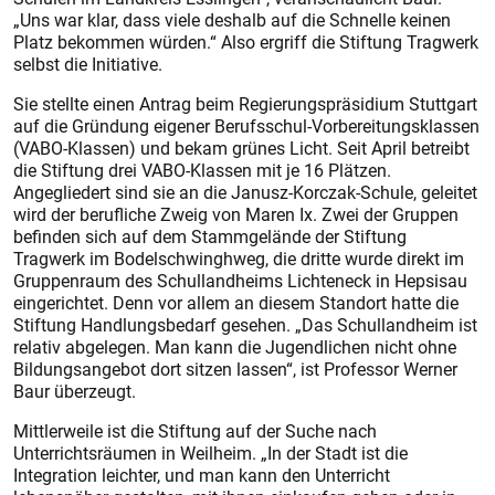
„Uns war klar, dass viele deshalb auf die Schnelle keinen
Platz bekommen würden.“ Also ergriff die Stiftung Tragwerk
selbst die Initiative.
Sie stellte einen Antrag beim Regierungspräsidium Stuttgart
auf die Gründung eigener Berufsschul-Vorbereitungsklassen
­(VABO-Klassen) und bekam grünes Licht. Seit April betreibt
die Stiftung drei VABO-Klassen mit je 16 Plätzen.
Angegliedert sind sie an die Janusz-Korczak-Schule, geleitet
wird der berufliche Zweig von Maren Ix. Zwei der Gruppen
befinden sich auf dem Stammgelände der Stiftung
Tragwerk im Bodelschwinghweg, die dritte wurde direkt im
Gruppenraum des Schullandheims Lich­teneck in Hepsisau
eingerichtet. Denn vor allem an diesem Standort hatte die
Stiftung Handlungsbedarf gesehen. „Das Schullandheim ist
relativ abgelegen. Man kann die Jugendlichen nicht ohne
Bildungsangebot dort sitzen lassen“, ist Professor Werner
Baur überzeugt.
Mittlerweile ist die Stiftung auf der Suche nach
Unterrichtsräumen in Weilheim. „In der Stadt ist die
Integration leichter, und man kann den Unterricht