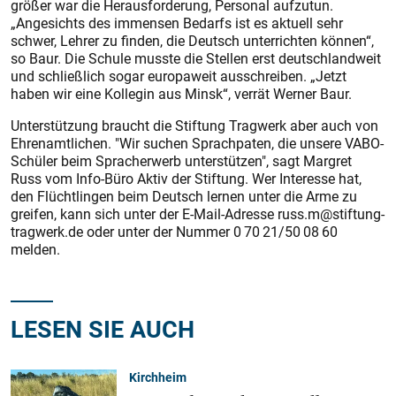
größer war die Herausforderung, Personal aufzutun.
„Angesichts des immensen Bedarfs ist es aktuell sehr
schwer, Lehrer zu finden, die Deutsch unterrichten können“,
so Baur. Die Schule musste die Stellen erst deutschlandweit
und schließlich sogar europaweit ausschreiben. „Jetzt
haben wir eine Kollegin aus Minsk“, verrät Werner Baur.
Unterstützung braucht die Stiftung Tragwerk aber auch von
Ehrenamtlichen. "Wir suchen Sprachpaten, die unsere VABO-
Schüler beim Spracherwerb unterstützen", sagt Margret
Russ vom Info-Büro Aktiv der Stiftung. Wer Interesse hat,
den Flüchtlingen beim Deutsch lernen unter die Arme zu
greifen, kann sich unter der E-Mail-Adresse russ.m@stiftung-
tragwerk.de oder unter der Nummer 0 70 21/50 08 60
melden.
LESEN SIE AUCH
Kirchheim