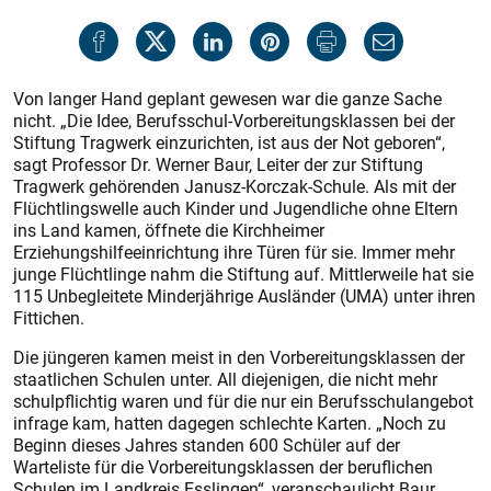
Von langer Hand geplant gewesen war die ganze Sache
nicht. „Die Idee, Berufsschul-Vorbereitungsklassen bei der
Stiftung Tragwerk einzurichten, ist aus der Not geboren“,
sagt Professor Dr. Werner Baur, Leiter der zur Stiftung
Tragwerk gehörenden Janusz-Korczak-Schule. Als mit der
Flüchtlingswelle auch Kinder und Jugendliche ohne Eltern
ins Land kamen, öffnete die Kirchheimer
Erziehungshilfeeinrichtung ihre Türen für sie. Immer mehr
junge Flüchtlinge nahm die Stiftung auf. Mittlerweile hat sie
115 Unbegleitete Minderjährige Ausländer (UMA) unter ihren
Fittichen.
Die jüngeren kamen meist in den Vorbereitungsklassen der
staatlichen Schulen unter. All diejenigen, die nicht mehr
schulpflichtig waren und für die nur ein Berufsschulangebot
infrage kam, hatten dagegen schlechte Karten. „Noch zu
Beginn dieses Jahres standen 600 Schüler auf der
Warteliste für die Vorbereitungsklassen der beruflichen
Schulen im Landkreis Esslingen“, veranschaulicht Baur.