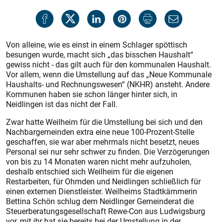
Von alleine, wie es einst in einem Schlager spöttisch
besungen wurde, macht sich „das bisschen Haushalt“
gewiss nicht - das gilt auch für den kommunalen Haushalt.
Vor allem, wenn die Umstellung auf das „Neue Kommunale
Haushalts- und Rechnungswesen“ (NKHR) ansteht. Andere
Kommunen haben sie schon länger hinter sich, in
Neidlingen ist das nicht der Fall.
Zwar hatte Weilheim für die Umstellung bei sich und den
Nachbargemeinden extra eine neue 100-Prozent-Stelle
geschaffen, sie war aber mehrmals nicht besetzt, neues
Personal sei nur sehr schwer zu finden. Die Verzögerungen
von bis zu 14 Monaten waren nicht mehr aufzuholen,
deshalb entschied sich Weilheim für die eigenen
Restarbeiten, für Ohmden und Neidlingen schließlich für
einen externen Dienstleister. Weilheims Stadtkämmerin
Bettina Schön schlug dem Neidlinger Gemeinderat die
Steuerberatungsgesellschaft Rewe-Con aus Ludwigsburg
vor, mit ihr hat sie bereits bei der Umstellung in der