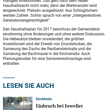
mangels Investitionen. Das geht nach dem neuen
Haushaltsrecht nicht mehr, denn der Werteverzehr wird
eingerechnet. Plakativ ausgedrückt: Aus Schlaglöchern
werden Zahlen. Schön sprach von einer „intergenerativen
Generationengerechtigkeit“.
Den Haushaltsplan für 2017 beschloss der Gemeinderat
einstimmig ohne Änderungen und ohne weitere Diskussion.
Die Hebesätze bleiben unverändert, die größten
Investitionen sind der Erwerb von Grundstücken, die
Sanierung des Dachs der Reußensteinhalle und die
Sanierung der Bachmauer in der Kirchstraße. Auch
Planungskosten für eine Seniorenwohnanlage sind
enthalten.
LESEN SIE AUCH
Kirchheim
Einbruch bei Juwelier