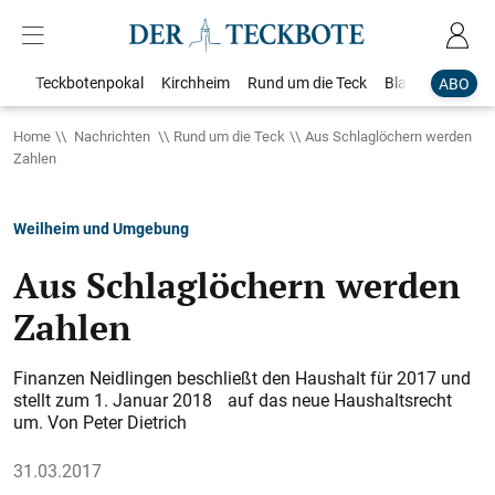
Teckbotenpokal
Kirchheim
Rund um die Teck
Blaulicht
Loka
ABO
Home
Nachrichten
Rund um die Teck
Aus Schlaglöchern werden
Zahlen
Weilheim und Umgebung
Aus Schlaglöchern werden
Zahlen
Finanzen Neidlingen beschließt den Haushalt für 2017 und
stellt zum 1. Januar 2018 auf das neue Haushaltsrecht
um. Von Peter Dietrich
31.03.2017