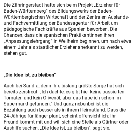
Die Zähringerstadt hatte sich beim Projekt „Erzieher für
Baden-Württemberg“ des Bildungswerks der Baden-
Württembergischen Wirtschaft und der Zentralen Auslands-
und Fachvermittlung der Bundesagentur für Arbeit um
pädagogische Fachkräfte aus Spanien beworben. Die
Chancen, dass die spanischen Praktikantinnen ihren
„Anpassungslehrgang“ in Weilheim beginnen, um nach etwa
einem Jahr als staatlicher Erzieher anerkannt zu werden,
stehen gut.
„Die Idee ist, zu bleiben“
Auch bei Sandra, denn ihre bislang größte Sorge hat sich
bereits zerstreut: „Ich dachte, es gibt hier keine passierten
Tomaten und kein Olivenöl, aber das habe ich schon im
Supermarkt gefunden.“ Und ganz nebenbei ist die
Bezahlung auch besser als in ihrem Heimatland. Dass die
24-Jährige für länger plant, scheint offensichtlich: Ihr
Freund kommt mit und will sich eine Stelle als Gärtner oder
Aushilfe suchen. „Die Idee ist, zu bleiben“, sagt sie.