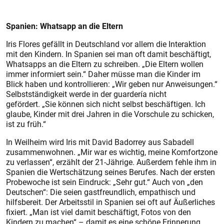
Spanien: Whatsapp an die Eltern
Iris Flores gefällt in Deutschland vor allem die Interaktion
mit den Kindern. In Spanien sei man oft damit beschäftigt,
Whatsapps an die Eltern zu schreiben. „Die Eltern wollen
immer informiert sein.“ Daher müsse man die Kinder im
Blick haben und kontrollieren: „Wir geben nur Anweisungen.“
Selbstständigkeit werde in der guardería nicht
gefördert. „Sie können sich nicht selbst beschäftigen. Ich
glaube, Kinder mit drei Jahren in die Vorschule zu schicken,
ist zu früh.“
In Weilheim wird Iris mit David Badorrey aus Sabadell
zusammenwohnen. „Mir war es wichtig, meine Komfortzone
zu verlassen“, erzählt der 21-Jährige. Außerdem fehle ihm in
Spanien die Wertschätzung seines Berufes. Nach der ersten
Probewoche ist sein Eindruck: „Sehr gut.“ Auch von „den
Deutschen“: Die seien gastfreundlich, empathisch und
hilfsbereit. Der Arbeitsstil in Spanien sei oft auf Äußerliches
fixiert. „Man ist viel damit beschäftigt, Fotos von den
Kindern zu machen“ – damit es eine schöne Erinnerung