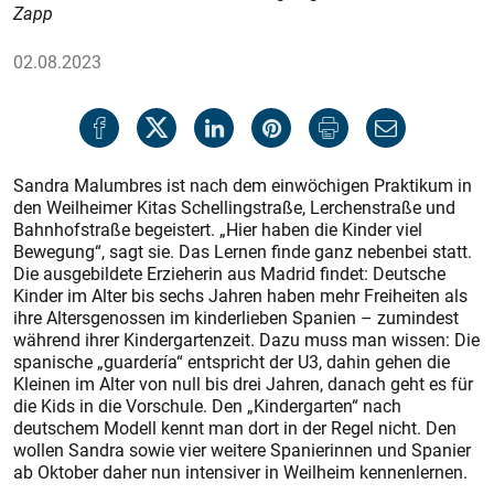
Zapp
02.08.2023
Sandra Malumbres ist nach dem einwöchigen Praktikum in
den Weilheimer Kitas Schellingstraße, Lerchenstraße und
Bahnhofstraße begeistert. „Hier haben die Kinder viel
Bewegung“, sagt sie. Das Lernen finde ganz nebenbei statt.
Die ausgebildete Erzieherin aus Madrid findet: Deutsche
Kinder im Alter bis sechs Jahren haben mehr Freiheiten als
ihre Altersgenossen im kinderlieben Spanien – zumindest
während ihrer Kindergartenzeit. Dazu muss man wissen: Die
spanische „guardería“ entspricht der U3, dahin gehen die
Kleinen im Alter von null bis drei Jahren, danach geht es für
die Kids in die Vorschule. Den „Kindergarten“ nach
deutschem Modell kennt man dort in der Regel nicht. Den
wollen Sandra sowie vier weitere Spanierinnen und Spanier
ab Oktober daher nun intensiver in Weilheim kennenlernen.