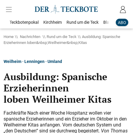
Teckbotenpokal
Kirchheim
Rund um die Teck
Blaulicht
Loka
ABO
Home
Nachrichten
Rund um die Teck
Ausbildung: Spanische
Erzieherinnen loben&nbsp;Weilheimer&nbsp;Kitas
Weilheim · Lenningen · Umland
Ausbildung: Spanische
Erzieherinnen
loben Weilheimer Kitas
Fachkräfte Nach einer Woche Hospitanz wollen vier
spanische Erzieherinnen und ein Erzieher im Oktober in den
Weilheimer Kitas anfangen. Vom deutschen System und
„den Deutschen“ sind sie durchweg begeistert.
Von Thomas