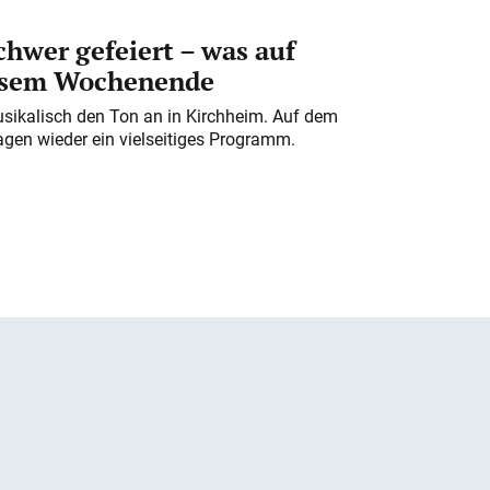
chwer gefeiert – was auf
iesem Wochenende
usikalisch den Ton an in Kirchheim. Auf dem
gen wieder ein vielseitiges Programm.