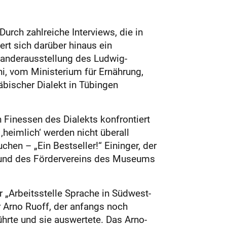
rch zahlreiche Interviews, die in
rt sich darüber hinaus ein
 Wanderausstellung des Ludwig-
ni, vom Ministerium für Ernährung,
ischer Dialekt in Tübingen
 Finessen des Dialekts konfrontiert
heimlich‘ werden nicht überall
en – „Ein Bestseller!“ Eininger, der
s und des Fördervereins des Museums
 „Arbeitsstelle Sprache in Südwest-
r Arno Ruoff, der anfangs noch
rte und sie auswertete. Das Arno-