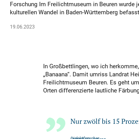
Forschung Im Freilichtmuseum in Beuren wurde jet
kulturellen Wandel in Baden-Württemberg befass
19.06.2023
In Großbettlingen, wo ich herkomme,
„Banaana“. Damit umriss Landrat Hei
Freilichtmuseum Beuren. Es geht um 
Orten differenzierte lautliche Färbu
Nur zwölf bis 15 Proze
Dialektforscher