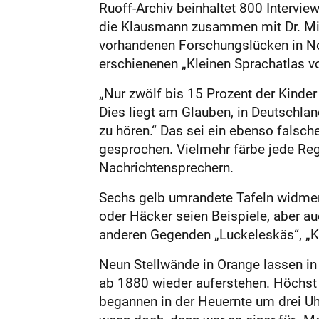
Ruoff-Archiv beinhaltet 800 Intervie
die Klausmann zusammen mit Dr. Mirj
vorhandenen Forschungslücken in No
erschienenen „Kleinen Sprachatlas v
„Nur zwölf bis 15 Prozent der Kinder
Dies liegt am Glauben, in Deutschlan
zu hören.“ Das sei ein ebenso falsc
gesprochen. Vielmehr färbe jede Reg
Nachrichtensprechern.
Sechs gelb umrandete Tafeln widmen 
oder Häcker seien Beispiele, aber au
anderen Gegenden „Luckeleskäs“, „Kno
Neun Stellwände in Orange lassen in
ab 1880 wieder auferstehen. Höchst 
begannen in der Heuernte um drei Uh