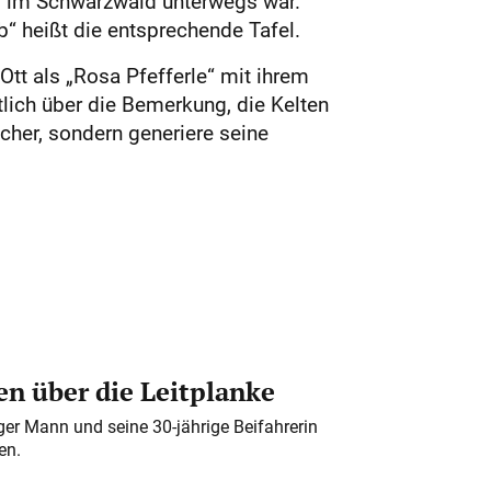
er im Schwarzwald unterwegs war.
b“ heißt die entsprechende Tafel.
tt als „Rosa Pfefferle“ mit ihrem
ich über die Bemerkung, die Kelten
her, sondern generiere seine
n über die Leitplanke
iger Mann und seine 30-jährige Beifahrerin
en.