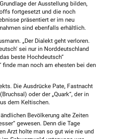
 Grundlage der Ausstellung bilden,
ffs fortgesetzt und die noch
nisse präsentiert er im neu
nahmen sind ebenfalls erhältlich.
smann. „Der Dialekt geht verloren.
eutsch‘ sei nur in Norddeutschland
 „das beste Hochdeutsch“
h“ finde man noch am ehesten bei den
ekts. Die Ausdrücke Pate, Fastnacht
Bruchsal) oder der „Quark“, der in
aus dem Keltischen.
ändlichen Bevölkerung alte Zeiten
besser“ gewesen. Denn die Tage
n Arzt holte man so gut wie nie und