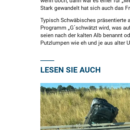
wenn doch, dann war es einer für „M
Stark gewandelt hat sich auch das Fr
Typisch Schwäbisches präsentierte a
Programm „G´schwätzt wird, was auf
seien nach der kalten Alb benannt o
Putzlumpen wie eh und je aus alter 
LESEN SIE AUCH