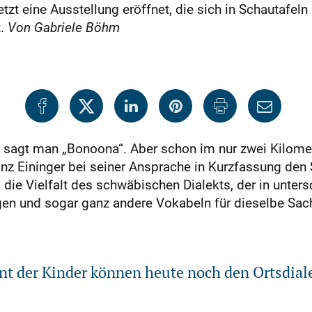
zt eine Ausstellung eröffnet, die sich in Schautafel
t.
Von Gabriele Böhm
 sagt man „Bonoona“. Aber schon im nur zwei Kilome
nz Eininger bei seiner Ansprache in Kurzfassung den 
die Vielfalt des schwäbischen Dialekts, der in unter
ngen und sogar ganz andere Vokabeln für dieselbe Sach
nt der Kinder können heute noch den Ortsdial