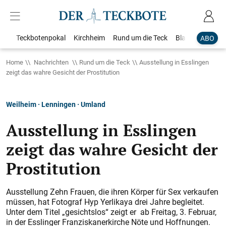
Teckbotenpokal
Kirchheim
Rund um die Teck
Blaulicht
Loka
ABO
Home
Nachrichten
Rund um die Teck
Ausstellung in Esslingen
zeigt das wahre Gesicht der Prostitution
Weilheim · Lenningen · Umland
Ausstellung in Esslingen
zeigt das wahre Gesicht der
Prostitution
Ausstellung Zehn Frauen, die ihren Körper für Sex verkaufen
müssen, hat Fotograf Hyp Yerlikaya drei Jahre begleitet.
Unter dem Titel „gesichtslos“ zeigt er ab Freitag, 3. Februar,
in der Esslinger Franziskanerkirche Nöte und Hoffnungen.