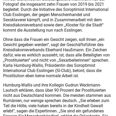
Fotograf die insgesamt zehn Frauen von 2019 bis 2021
begleitet. Durch die Initiative des Soroptimist International
Club Esslingen, der gegen Menschenhandel und
Sexsklaverei kämpft, und in Zusammenarbeit mit dem
Kreisdiakonieverband sowie dem „Kloster für die Stadt“
kommt die Ausstellung nun nach Esslingen.
Ohne dass die Frauen ein Gesicht zeigen, soll ihnen „ein
Gesicht gegeben werden“, sagt der Geschäftsführer des
Kreisdiakonieverbands Eberhard Haußmann. Ein Zeichen
dafür, wie es wirklich aussieht, ist, dass alle Beteiligten von
„Prostituierten“ und nicht von „Sexarbeiterinnen“ sprechen.
Karla Humburg-Wallis, Präsidentin des Soroptimist
International Club Esslingen (SI-Club), betont, dass die
Prostitution eben keine normale Arbeit ist.
Humburg-Wallis und ihre Kollegin Gudrun Weckmann-
Lautsch erklären, dass über 90 Prozent der Prostituierten
nicht aus Deutschland kommen. Die meisten stammen aus
Rumänien, nur wenige sprechen deutsch. „Sie erleben zum
Teil die Hölle, viele haben bereits in der Kindheit Gewalt
erlebt“, sagen die Expertinnen. „Sie sind ein gefundenes