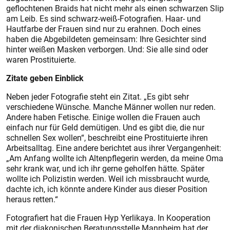
geflochtenen Braids hat nicht mehr als einen schwarzen Slip
am Leib. Es sind schwarz-weiß-Fotografien. Haar- und
Hautfarbe der Frauen sind nur zu erahnen. Doch eines
haben die Abgebildeten gemeinsam: Ihre Gesichter sind
hinter weißen Masken verborgen. Und: Sie alle sind oder
waren Prostituierte.
Zitate geben Einblick
Neben jeder Fotografie steht ein Zitat. „Es gibt sehr
verschiedene Wünsche. Manche Männer wollen nur reden.
Andere haben Fetische. Einige wollen die Frauen auch
einfach nur für Geld demütigen. Und es gibt die, die nur
schnellen Sex wollen“, beschreibt eine Prostituierte ihren
Arbeitsalltag. Eine andere berichtet aus ihrer Vergangenheit:
„Am Anfang wollte ich Altenpflegerin werden, da meine Oma
sehr krank war, und ich ihr gerne geholfen hätte. Später
wollte ich Polizistin werden. Weil ich missbraucht wurde,
dachte ich, ich könnte andere Kinder aus dieser Position
heraus retten.“
Fotografiert hat die Frauen Hyp Yerlikaya. In Kooperation
mit der diakonischen Beratungsstelle Mannheim hat der