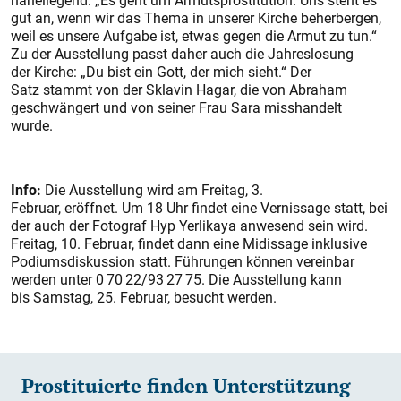
naheliegend: „Es geht um Armutsprostitution. Uns steht es
gut an, wenn wir das Thema in unserer Kirche beherbergen,
weil es unsere Aufgabe ist, etwas gegen die Armut zu tun.“
Zu der Ausstellung passt daher auch die Jahreslosung
der Kirche: „Du bist ein Gott, der mich sieht.“ Der
Satz stammt von der Sklavin Hagar, die von Abraham
geschwängert und von seiner Frau Sara misshandelt
wurde.
Info:
Die Ausstellung wird am Freitag, 3.
Februar, eröffnet. Um 18 Uhr findet eine Vernissage statt, bei
der auch der Fotograf Hyp Yerlikaya anwesend sein wird.
Freitag, 10. Februar, findet dann eine Midissage inklusive
Podiumsdiskussion statt. Führungen können vereinbar
werden unter 0 70 22/93 27 75. Die Ausstellung kann
bis Samstag, 25. Februar, besucht werden.
Prostituierte finden Unterstützung