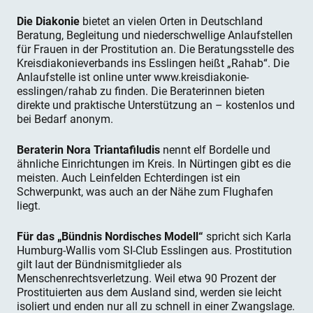
Die Diakonie
bietet an vielen Orten in Deutschland
Beratung, Begleitung und niederschwellige Anlaufstellen
für Frauen in der Prostitution an. Die Beratungsstelle des
Kreisdiakonieverbands ins Esslingen heißt „Rahab“. Die
Anlaufstelle ist online unter www.kreisdiakonie-
esslingen/rahab zu finden. Die Beraterinnen bieten
direkte und praktische Unterstützung an – kostenlos und
bei Bedarf anonym.
Beraterin Nora Triantafiludis
nennt elf Bordelle und
ähnliche Einrichtungen im Kreis. In Nürtingen gibt es die
meisten. Auch Leinfelden Echterdingen ist ein
Schwerpunkt, was auch an der Nähe zum Flughafen
liegt.
Für das „Bündnis Nordisches Modell“
spricht sich Karla
Humburg-Wallis vom SI-Club Esslingen aus. Prostitution
gilt laut der Bündnismitglieder als
Menschenrechtsverletzung. Weil etwa 90 Prozent der
Prostituierten aus dem Ausland sind, werden sie leicht
isoliert und enden nur all zu schnell in einer Zwangslage.