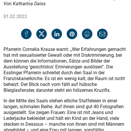
Von Katharina Daiss
01.02.2023
Pfarrerin Cornelia Krause warnt: „Wer Erfahrungen gemacht
hat mit sexualisierter Gewalt oder mit Diskriminierung, bei
dem können die Informationen, Sätze und Bilder der
Ausstellung ‘gesichtslos’ Erinnerungen auslösen“. Die
Esslinger Pfarrerin schreitet durch den Saal in der
Franziskanerkirche. Es ist ein wenig kalt, der Raum ist nicht
beheizt. Der Blick nach vorn fällt auf hübsche
Bleiglasfenster, darunter steht ein hölzernes Kruzifix.
In der Mitte des Saals stehen etliche Staffeleien in einer
langen, schmalen Reihe. Auf ihnen sind gut 40 Fotografien
ausgestellt. Sie zeigen Frauen: Eine ist mit Jeans und
Lederjacke bekleidet und hält ein Kind an der Hand, viele
stecken in Dessous – manche von ihnen sind mit Männern
abgebildet – und eine Frau mit langen, sorgfältig