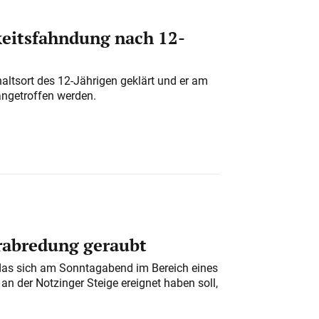
eitsfahndung nach 12-
altsort des 12-Jährigen geklärt und er am
angetroffen werden.
erabredung geraubt
das sich am Sonntagabend im Bereich eines
n der Notzinger Steige ereignet haben soll,