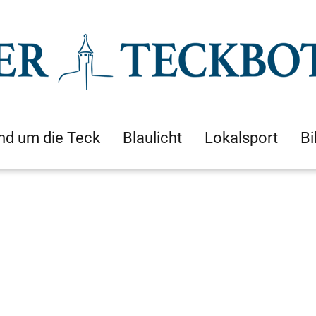
nd um die Teck
Blaulicht
Lokalsport
Bi