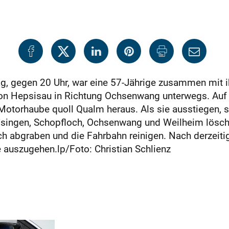
g, gegen 20 Uhr, war eine 57-Jährige zusammen mit i
on Hepsisau in Richtung Ochsenwang unterwegs. Auf 
er Motorhaube quoll Qualm heraus. Als sie ausstiege
singen, Schopfloch, Ochsenwang und Weilheim löscht
ch abgraben und die Fahrbahn reinigen. Nach derzeit
 auszugehen.lp/Foto: Christian Schlienz