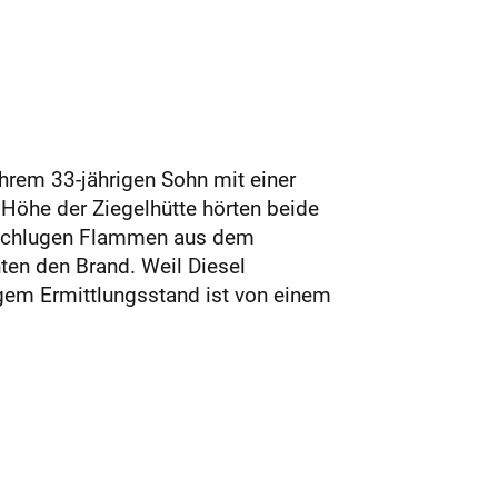
hrem 33-jährigen Sohn mit einer
Höhe der Ziegelhütte hörten beide
n, schlugen Flammen aus dem
en den Brand. Weil Diesel
igem Ermittlungsstand ist von einem