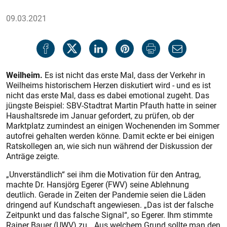
09.03.2021
Weilheim.
Es ist nicht das erste Mal, dass der Verkehr in
Weilheims historischem Herzen diskutiert wird - und es ist
nicht das erste Mal, dass es dabei emotional zugeht. Das
jüngste Beispiel: SBV-Stadtrat Martin Pfauth hatte in seiner
Haushaltsrede im Januar gefordert, zu prüfen, ob der
Marktplatz zumindest an einigen Wochenenden im Sommer
autofrei gehalten werden könne. Damit eckte er bei einigen
Ratskollegen an, wie sich nun während der Diskussion der
Anträge zeigte.
„Unverständlich“ sei ihm die Motivation für den Antrag,
machte Dr. Hansjörg Egerer (FWV) seine Ablehnung
deutlich. Gerade in Zeiten der Pandemie seien die Läden
dringend auf Kundschaft angewiesen. „Das ist der falsche
Zeitpunkt und das falsche Signal“, so Egerer. Ihm stimmte
Rainer Bauer (UWV) zu. „Aus welchem Grund sollte man den