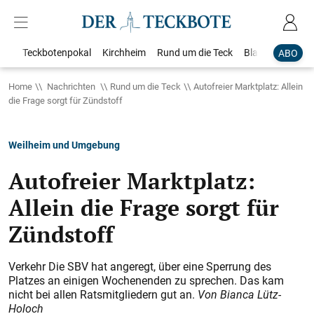
Teckbotenpokal
Kirchheim
Rund um die Teck
Blaulicht
Loka
ABO
Home
Nachrichten
Rund um die Teck
Autofreier Marktplatz: Allein
die Frage sorgt für Zündstoff
Weilheim und Umgebung
Autofreier Marktplatz:
Allein die Frage sorgt für
Zündstoff
Verkehr Die SBV hat angeregt, über eine Sperrung des
Platzes an einigen Wochenenden zu sprechen. Das kam
nicht bei allen Ratsmitgliedern gut an.
Von Bianca Lütz-
Holoch