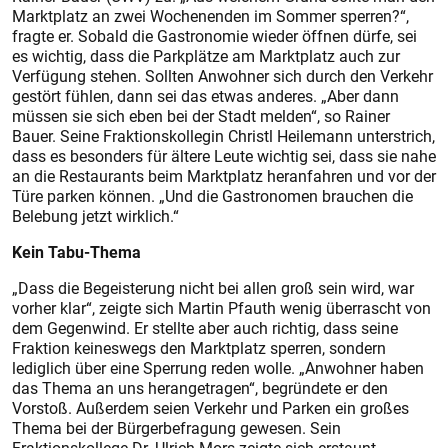
Marktplatz an zwei Wochenenden im Sommer sperren?“,
fragte er. Sobald die Gastronomie wieder öffnen dürfe, sei
es wichtig, dass die Parkplätze am Marktplatz auch zur
Verfügung stehen. Sollten Anwohner sich durch den Verkehr
gestört fühlen, dann sei das etwas anderes. „Aber dann
müssen sie sich eben bei der Stadt melden“, so Rainer
Bauer. Seine Fraktionskollegin Christl Heilemann unterstrich,
dass es besonders für ältere Leute wichtig sei, dass sie nahe
an die Restaurants beim Marktplatz heranfahren und vor der
Türe parken können. „Und die Gastronomen brauchen die
Belebung jetzt wirklich.“
Kein Tabu-Thema
„Dass die Begeisterung nicht bei allen groß sein wird, war
vorher klar“, zeigte sich Martin Pfauth wenig überrascht von
dem Gegenwind. Er stellte aber auch richtig, dass seine
Fraktion keineswegs den Marktplatz sperren, sondern
lediglich über eine Sperrung reden wolle. „Anwohner haben
das Thema an uns herangetragen“, begründete er den
Vorstoß. Außerdem seien Verkehr und Parken ein großes
Thema bei der Bürgerbefragung gewesen. Sein