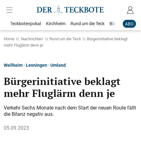
Teckbotenpokal
Kirchheim
Rund um die Teck
Blaulicht
Loka
ABO
Home
Nachrichten
Rund um die Teck
Bürgerinitiative beklagt
mehr Fluglärm denn je
Weilheim · Lenningen · Umland
Bürgerinitiative beklagt
mehr Fluglärm denn je
Verkehr Sechs Monate nach dem Start der neuen Route fällt
die Bilanz negativ aus.
05.09.2023