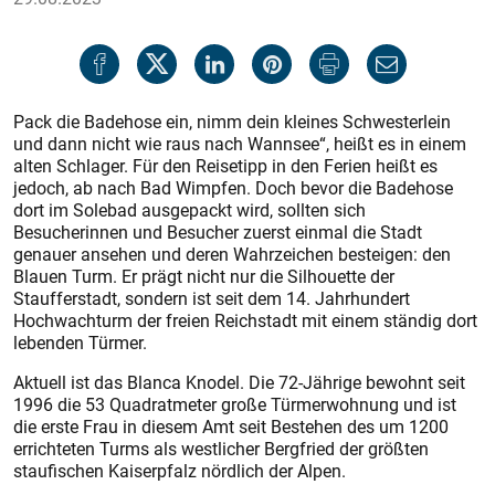
Pack die Badehose ein, nimm dein kleines Schwesterlein
und dann nicht wie raus nach Wannsee“, heißt es in einem
alten Schlager. Für den Reisetipp in den Ferien heißt es
jedoch, ab nach Bad Wimpfen. Doch bevor die Badehose
dort im Solebad ausgepackt wird, sollten sich
Besucherinnen und Besucher zuerst einmal die Stadt
genauer ansehen und deren Wahrzeichen besteigen: den
Blauen Turm. Er prägt nicht nur die Silhouette der
Staufferstadt, sondern ist seit dem 14. Jahrhundert
Hochwachturm der freien Reichstadt mit einem ständig dort
lebenden Türmer.
Aktuell ist das Blanca Knodel. Die 72-Jährige bewohnt seit
1996 die 53 Quadratmeter große Türmerwohnung und ist
die erste Frau in diesem Amt seit Bestehen des um 1200
errichteten Turms als westlicher Bergfried der größten
staufischen Kaiserpfalz nördlich der Alpen.