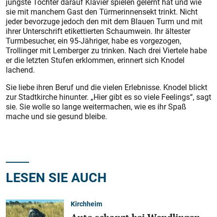
jüngste Tochter darauf Klavier spielen gelernt hat und wie
sie mit manchem Gast den Türmerinnensekt trinkt. Nicht
jeder bevorzuge jedoch den mit dem Blauen Turm und mit
ihrer Unterschrift etikettierten Schaumwein. Ihr ältester
Turmbesucher, ein 95-Jähriger, habe es vorgezogen,
Trollinger mit Lemberger zu trinken. Nach drei Viertele habe
er die letzten Stufen erklommen, erinnert sich Knodel
lachend.
Sie liebe ihren Beruf und die vielen Erlebnisse. Knodel blickt
zur Stadtkirche hinunter. „Hier gibt es so viele Feelings“, sagt
sie. Sie wolle so lange weitermachen, wie es ihr Spaß
mache und sie gesund bleibe.
LESEN SIE AUCH
Kirchheim