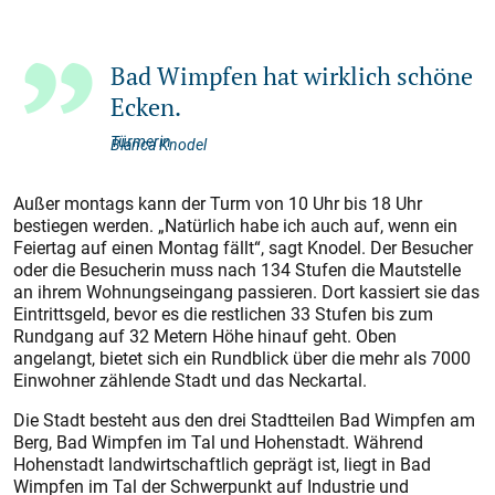
Bad Wimpfen hat wirklich schöne
Ecken.
Türmerin
Blanca Knodel
Außer montags kann der Turm von 10 Uhr bis 18 Uhr
bestiegen werden. „Natürlich habe ich auch auf, wenn ein
Feiertag auf einen Montag fällt“, sagt Knodel. Der Besucher
oder die Besucherin muss nach 134 Stufen die Mautstelle
an ihrem Wohnungseingang passieren. Dort kassiert sie das
Eintrittsgeld, bevor es die restlichen 33 Stufen bis zum
Rundgang auf 32 Metern Höhe hinauf geht. Oben
angelangt, bietet sich ein Rundblick über die mehr als 7000
Einwohner zählende Stadt und das Neckartal.
Die Stadt besteht aus den drei Stadtteilen Bad Wimpfen am
Berg, Bad Wimpfen im Tal und Hohenstadt. Während
Hohenstadt landwirtschaftlich geprägt ist, liegt in Bad
Wimpfen im Tal der Schwerpunkt auf Industrie und