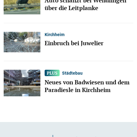
Auto schanzt bei Wendlingen
über die Leitplanke
Kirchheim
Einbruch bei Juwelier
Städtebau
Neues von Badwiesen und dem
Paradiesle in Kirchheim