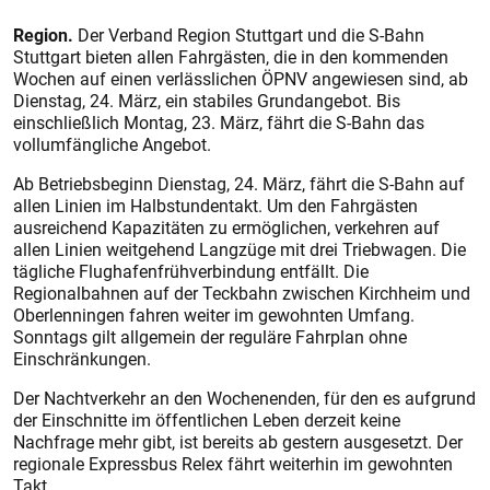
Region.
Der Verband Region Stuttgart und die S-Bahn
Stuttgart bieten allen Fahrgästen, die in den kommenden
Wochen auf einen verlässlichen ÖPNV angewiesen sind, ab
Dienstag, 24. März, ein stabiles Grundangebot. Bis
einschließlich Montag, 23. März, fährt die S-Bahn das
vollumfängliche Angebot.
Ab Betriebsbeginn Dienstag, 24. März, fährt die S-Bahn auf
allen Linien im Halbstundentakt. Um den Fahrgästen
ausreichend Kapazitäten zu ermöglichen, verkehren auf
allen Linien weitgehend Langzüge mit drei Triebwagen. Die
tägliche Flughafenfrühverbindung entfällt. Die
Regionalbahnen auf der Teckbahn zwischen Kirchheim und
Oberlenningen fahren weiter im gewohnten Umfang.
Sonntags gilt allgemein der reguläre Fahrplan ohne
Einschränkungen.
Der Nachtverkehr an den Wochenenden, für den es aufgrund
der Einschnitte im öffentlichen Leben derzeit keine
Nachfrage mehr gibt, ist bereits ab gestern ausgesetzt. Der
regionale Expressbus Relex fährt weiterhin im gewohnten
Takt.