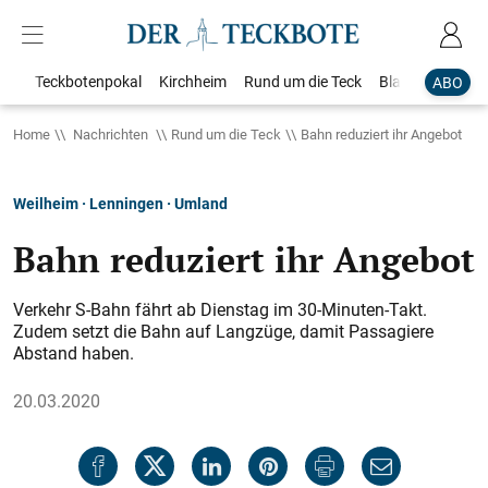
Teckbotenpokal
Kirchheim
Rund um die Teck
Blaulicht
Loka
ABO
Home
Nachrichten
Rund um die Teck
Bahn reduziert ihr Angebot
Weilheim · Lenningen · Umland
Bahn reduziert ihr Angebot
Verkehr S-Bahn fährt ab Dienstag im 30-Minuten-Takt.
Zudem setzt die Bahn auf Langzüge, damit Passagiere
Abstand haben.
20.03.2020