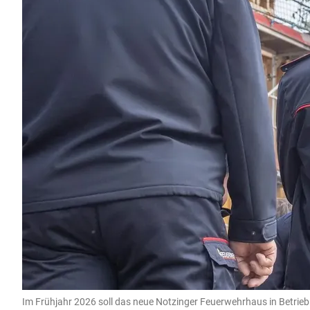
Im Frühjahr 2026 soll das neue Notzinger Feuerwehrhaus in Betrie