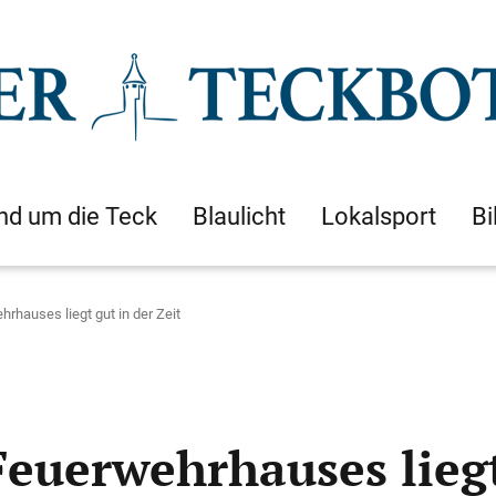
nd um die Teck
Blaulicht
Lokalsport
Bi
rhauses liegt gut in der Zeit
euerwehrhauses liegt