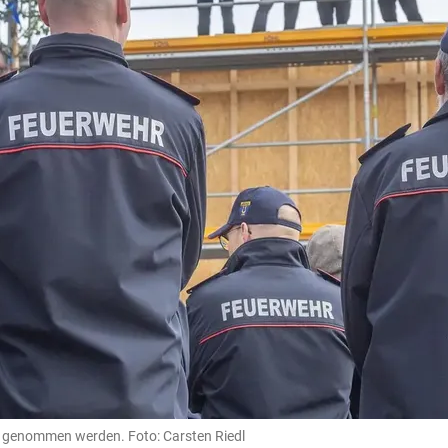
b genommen werden. Foto: Carsten Riedl