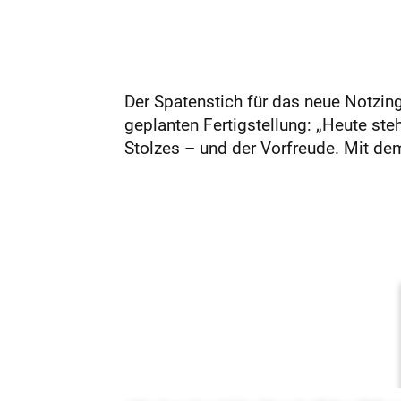
Der Spatenstich für das neue Notzinge
geplanten Fertigstellung: „Heute s
Stolzes – und der Vorfreude. Mit dem 