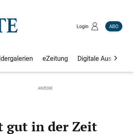
Login
ABO
ldergalerien
eZeitung
Digitale Ausgaben
 gut in der Zeit