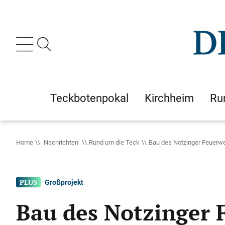
Teckbotenpokal
Kirchheim
Ru
Home
Nachrichten
Rund um die Teck
Bau des Notzinger Feuerweh
Großprojekt
Bau des Notzinger F