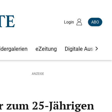
Login
ABO
ldergalerien
eZeitung
Digitale Ausgaben
r zum 25-Jährigen