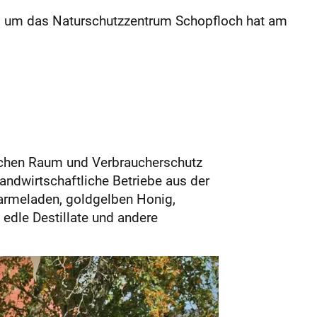
nd um das Naturschutzzentrum Schopfloch hat am
chen Raum und Verbraucherschutz
landwirtschaftliche Betriebe aus der
Marmeladen, goldgelben Honig,
 edle Destillate und andere