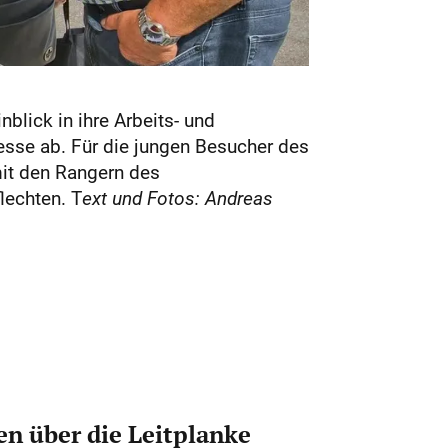
blick in ihre Arbeits- und
esse ab. Für die jungen Besucher des
it den Rangern des
lechten. T
ext und Fotos: Andreas
n über die Leitplanke