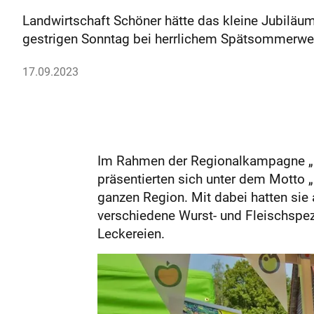
Landwirtschaft Schöner hätte das kleine Jubilä
gestrigen Sonntag bei herrlichem Spätsommerwet
17.09.2023
Im Rahmen der Regionalkampagne „N
präsentierten sich unter dem Motto „r
ganzen Region. Mit dabei hatten sie
verschiedene Wurst- und Fleischspezi
Leckereien.