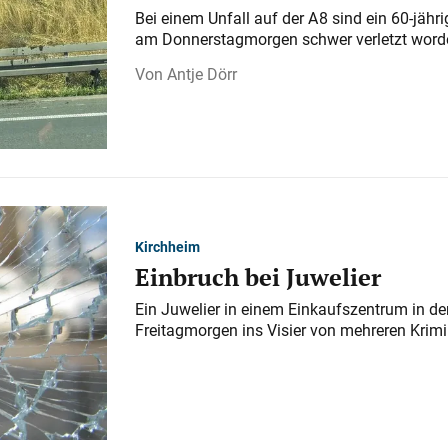
Bei einem Unfall auf der A 8 sind ein 60-jähr
am Donnerstagmorgen schwer verletzt word
Antje Dörr
Kirchheim
Einbruch bei Juwelier
Ein Juwelier in einem Einkaufszentrum in der
Freitagmorgen ins Visier von mehreren Krimi