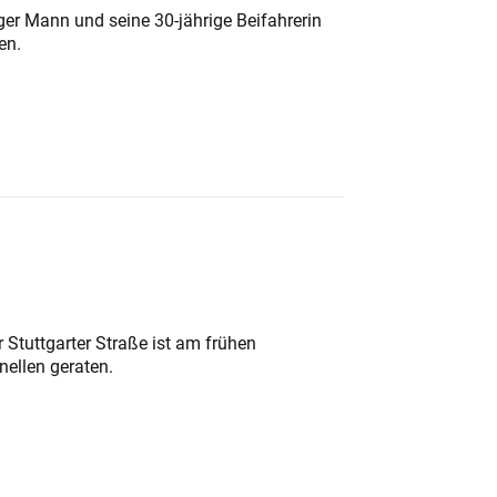
iger Mann und seine 30-jährige Beifahrerin
en.
 Stuttgarter Straße ist am frühen
nellen geraten.