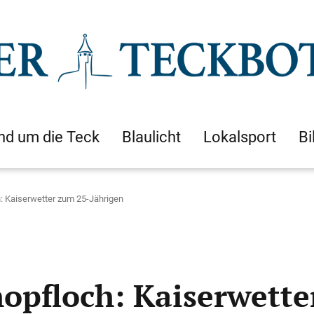
nd um die Teck
Blaulicht
Lokalsport
Bi
: Kaiserwetter zum 25-Jährigen
opfloch: Kaiserwette