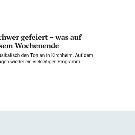
chwer gefeiert – was auf
iesem Wochenende
usikalisch den Ton an in Kirchheim. Auf dem
gen wieder ein vielseitiges Programm.