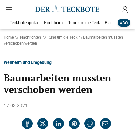
Teckbotenpokal
Kirchheim
Rund um die Teck
Blaulicht
Loka
ABO
Home
Nachrichten
Rund um die Teck
Baumarbeiten mussten
verschoben werden
Weilheim und Umgebung
Baumarbeiten mussten
verschoben werden
17.03.2021