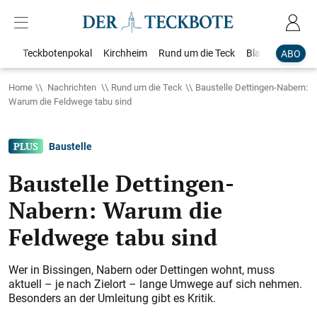
Teckbotenpokal
Kirchheim
Rund um die Teck
Blaulicht
Loka
ABO
Home
Nachrichten
Rund um die Teck
Baustelle Dettingen-Nabern:
Warum die Feldwege tabu sind
Baustelle
Baustelle Dettingen-
Nabern: Warum die
Feldwege tabu sind
Wer in Bissingen, Nabern oder Dettingen wohnt, muss
aktuell – je nach Zielort – lange Umwege auf sich nehmen.
Besonders an der Umleitung gibt es Kritik.