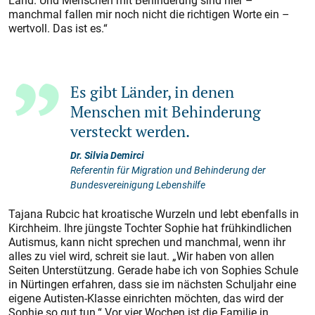
Land. Und Menschen mit Behinderung sind hier –
manchmal fallen mir noch nicht die richtigen Worte ein –
wertvoll. Das ist es.“
Es gibt Länder, in denen
Menschen mit Behinderung
versteckt werden.
Dr. Silvia Demirci
Referentin für Migration und Behinderung der
Bundesvereinigung Lebenshilfe
Tajana Rubcic hat kroatische Wurzeln und lebt ebenfalls in
Kirchheim. Ihre jüngste Tochter Sophie hat frühkindlichen
Autismus, kann nicht sprechen und manchmal, wenn ihr
alles zu viel wird, schreit sie laut. „Wir haben von allen
Seiten Unterstützung. Gerade habe ich von Sophies Schule
in Nürtingen erfahren, dass sie im nächsten Schuljahr eine
eigene Autisten-Klasse einrichten möchten, das wird der
Sophie so gut tun.“ Vor vier Wochen ist die Familie in