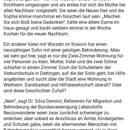
Kirchheim umgezogen und als erstes hat sich die Mutter bei
allen Nachbarn vorgestellt: Sie seien die Neuen hier und die
Sophie könne manchmal ein bisschen laut sein. „Machen
Sie sich bloß keine Gedanken“, hätte eine ältere Dame im
Haus gesagt und backt seitdem einmal in der Woche
Kuchen für die neuen Nachbarn.
Ein anderer Vater mit Wurzeln im Kosovo hat einen
neunjährigen Sohn mit einer geistigen Behinderung. Alles
sei sehr gut hier, sagt er, nur die Zwei-Zimmer-Wohnung für
vier Personen zu klein. Mutter, Vater und die zwei Söhne
schlafen in einem Zimmer. Doch die Schulleiterin der
Verbundschule in Dettingen, auf die der Sohn geht, hat Hilfe
angeboten und sucht über die Stadt eine Wohnung in
Weilheim. Dankbarkeit und Hilfsbereitschaft überall? Oder
sind diese Geschichten Zufall?
„Nein“, sagt Dr. Silva Demirci, Referentin für Migration und
Behinderung der Bundesvereinigung Lebenshilfe.
Neuzuwanderer seien zwar zunächst schwieriger zu
erreichen, aber sobald es Anschluss an Ämter, Kindergärten
und Schulen gäbe, seien die allermeisten Menschen mit