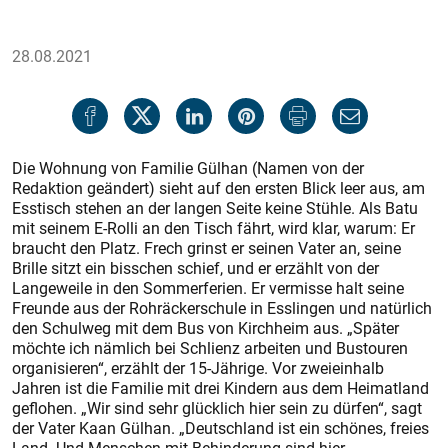
28.08.2021
Die Wohnung von Familie Gülhan (Namen von der
Redaktion geändert) sieht auf den ersten Blick leer aus, am
Esstisch stehen an der langen Seite keine Stühle. Als Batu
mit seinem E-Rolli an den Tisch fährt, wird klar, warum: Er
braucht den Platz. Frech grinst er seinen Vater an, seine
Brille sitzt ein bisschen schief, und er erzählt von der
Langeweile in den Sommerferien. Er vermisse halt seine
Freunde aus der Rohräckerschule in Esslingen und natürlich
den Schulweg mit dem Bus von Kirchheim aus. „Später
möchte ich nämlich bei Schlienz arbeiten und Bustouren
organisieren“, erzählt der 15-Jährige. Vor zweieinhalb
Jahren ist die Familie mit drei Kindern aus dem Heimatland
geflohen. „Wir sind sehr glücklich hier sein zu dürfen“, sagt
der Vater Kaan Gülhan. „Deutschland ist ein schönes, freies