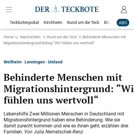
Teckbotenpokal
Kirchheim
Rund um die Teck
Blaulicht
Loka
ABO
Home
Nachrichten
Rund um die Teck
Behinderte Menschen mit
Migrationshintergrund:&nbsp;“Wir fühlen uns wertvoll“
Weilheim · Lenningen · Umland
Behinderte Menschen mit
Migrationshintergrund: “Wi
fühlen uns wertvoll“
Lebenshilfe Zwei Millionen Menschen in Deutschland mit
Migrationshintergrund haben eine Behinderung. Wie sie
damit zurecht kommen und wie es ihnen geht, erzählen drei
Familien.
Von Julia Nemetschek-Renz