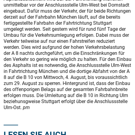
unmittelbar vor der Anschlussstelle Ulm-West bei Dornstadt
eingebaut. Dafür muss der Verkehr, der für beide Richtungen
derzeit auf der Fahrbahn München läuft, auf die bereits
fertiggestellte Fahrbahn der Fahrtrichtung Stuttgart
umgelegt werden. Seit gestern wird für rund fünf Tage der
Umbau für die Verkehrsumlegung erfolgen. Dabei muss der
Verkehr teilweise auf nur einen Fahrstreifen reduziert
werden. Dies wird aufgrund der hohen Verkehrsbelastung
der A 8 nachts durchgeführt, um die Einschränkungen für
den Verkehr so gering wie möglich zu halten. Für den Einbau
des Asphalts ist es notwendig, die Anschlussstelle Ulm-West
in Fahrtrichtung München und die dortige Abfahrt von der A
8 auf die B 10 von Mittwoch, 4. August, bis voraussichtlich
zum 29. August zu sperren. Hintergrund ist, dass der Einbau
des offenporigen Belags auf der gesamten Fahrbahnbreite
erfolgen muss. Die Umleitung auf die B 10 in Richtung Ulm
beziehunsgweise Stuttgart erfolgt über die Anschlussstelle
Ulm-Ost.
pm
LESEN SIE AUCH