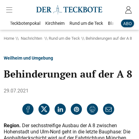
Teckbotenpokal
Kirchheim
Rund um die Teck
Blaulicht
Loka
ABO
Home
Nachrichten
Rund um die Teck
Behinderungen auf der A 8
Weilheim und Umgebung
Behinderungen auf der A 8
29.07.2021
Region.
Der sechsstreifige Ausbau der A 8 zwischen
Hohenstadt und Ulm-Nord geht in die letzte Bauphase: Die
Asphaltdeckschicht wird auf der Fahrtrichtung München