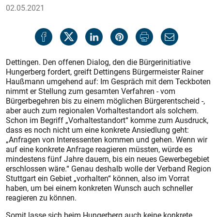
02.05.2021
Dettingen. Den offenen Dialog, den die Bürgerinitiative
Hungerberg fordert, greift Dettingens Bürgermeister Rainer
Haußmann umgehend auf: Im Gespräch mit dem Teckboten
nimmt er Stellung zum gesamten Verfahren - vom
Bürgerbegehren bis zu einem möglichen Bürgerentscheid -,
aber auch zum regionalen Vorhaltestandort als solchem.
Schon im Begriff „Vorhaltestandort“ komme zum Ausdruck,
dass es noch nicht um eine konkrete Ansiedlung geht:
„Anfragen von Interessenten kommen und gehen. Wenn wir
auf eine konkrete Anfrage reagieren müssten, würde es
mindestens fünf Jahre dauern, bis ein neues Gewerbegebiet
erschlossen wäre.“ Genau deshalb wolle der Verband Region
Stuttgart ein Gebiet „vorhalten“ können, also im Vorrat
haben, um bei einem konkreten Wunsch auch schneller
reagieren zu können.
Somit lasse sich beim Hungerberg auch keine konkrete