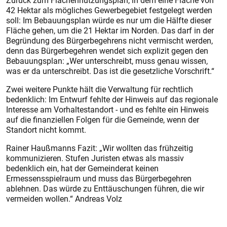
Zurück zum Flächennutzungsplan, in dem eine Fläche von
42 Hektar als mögliches Gewerbegebiet festgelegt werden
soll: Im Bebauungsplan würde es nur um die Hälfte dieser
Fläche gehen, um die 21 Hektar im Norden. Das darf in der
Begründung des Bürgerbegehrens nicht vermischt werden,
denn das Bürgerbegehren wendet sich explizit gegen den
Bebauungsplan: „Wer unterschreibt, muss genau wissen,
was er da unterschreibt. Das ist die gesetzliche Vorschrift.“
Zwei weitere Punkte hält die Verwaltung für rechtlich
bedenklich: Im Entwurf fehlte der Hinweis auf das regionale
Interesse am Vorhaltestandort - und es fehlte ein Hinweis
auf die finanziellen Folgen für die Gemeinde, wenn der
Standort nicht kommt.
Rainer Haußmanns Fazit: „Wir wollten das frühzeitig
kommunizieren. Stufen Juristen etwas als massiv
bedenklich ein, hat der Gemeinderat keinen
Ermessensspielraum und muss das Bürgerbegehren
ablehnen. Das würde zu Enttäuschungen führen, die wir
vermeiden wollen.“ Andreas Volz