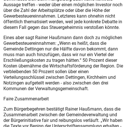
Aussage treffen - weder über einen möglichen Investor noch
über die Zahl der Arbeitsplätze oder über die Höhe der
Gewerbesteuereinnahmen. Letzteres kann ohnehin nicht
öffentlich thematisiert werden, weil jede konkrete Debatte in
diesem Fall gegen das Steuergeheimnis verstoßen könnte.
Eines aber sagt Rainer Haußmann dann doch zu möglichen
Gewerbesteuereinnahmen: „Wenn es heißt, dass die
Gemeinde Dettingen nur die Hälfte davon bekommt, dann
muss man auch hinzufügen, dass wir nur ein Viertel der
Erschließungskosten zu tragen hätten.“ 50 Prozent dieser
Kosten übernähme die Wirtschaftsförderung der Region. Die
verbleibenden 50 Prozent sollen über einen
Verteilungsschlüssel zwischen Dettingen, Kirchheim und
Notzingen aufgeteilt werden - also zwischen den drei
Kommunen der Verwaltungsgemeinschaft.
Faire Zusammenarbeit
Zum Bürgerbegehren bestätigt Rainer Haußmann, dass die
Zusammenarbeit zwischen der Gemeindeverwaltung und
der Bürgerinitiative fair und reibungslos verläuft. „Wir haben
die Texte vor Beginn der Unterschriftensammlung erhalten -