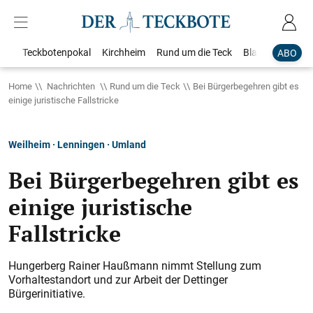
Teckbotenpokal
Kirchheim
Rund um die Teck
Blaulicht
Loka
ABO
Home
Nachrichten
Rund um die Teck
Bei Bürgerbegehren gibt es
einige juristische Fallstricke
Weilheim · Lenningen · Umland
Bei Bürgerbegehren gibt es
einige juristische
Fallstricke
Hungerberg Rainer Haußmann nimmt Stellung zum
Vorhaltestandort und zur Arbeit der Dettinger
Bürgerinitiative.