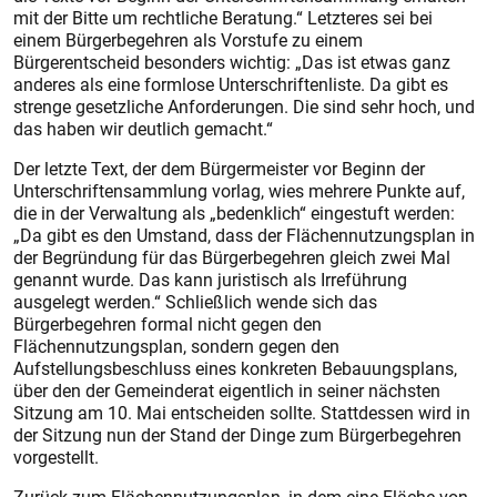
mit der Bitte um rechtliche Beratung.“ Letzteres sei bei
einem Bürgerbegehren als Vorstufe zu einem
Bürgerentscheid besonders wichtig: „Das ist etwas ganz
anderes als eine formlose Unterschriftenliste. Da gibt es
strenge gesetzliche Anforderungen. Die sind sehr hoch, und
das haben wir deutlich gemacht.“
Der letzte Text, der dem Bürgermeister vor Beginn der
Unterschriftensammlung vorlag, wies mehrere Punkte auf,
die in der Verwaltung als „bedenklich“ eingestuft werden:
„Da gibt es den Umstand, dass der Flächennutzungsplan in
der Begründung für das Bürgerbegehren gleich zwei Mal
genannt wurde. Das kann juristisch als Irreführung
ausgelegt werden.“ Schließlich wende sich das
Bürgerbegehren formal nicht gegen den
Flächennutzungsplan, sondern gegen den
Aufstellungsbeschluss eines konkreten Bebauungsplans,
über den der Gemeinderat eigentlich in seiner nächsten
Sitzung am 10. Mai entscheiden sollte. Stattdessen wird in
der Sitzung nun der Stand der Dinge zum Bürgerbegehren
vorgestellt.