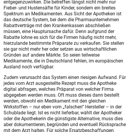
entgegenzuwirken. Die betreffen längst nicht mehr nur
Fieber- und Hus­tensäfte für Kinder, sondern ein breites
Spektrum an Medikamenten. Aus Sicht der Apotheken ist
das deutsche System, bei dem die Pharmaunternehmen
Rabattverträge mit den Krankenkassen abschließen
müssen, eine Hauptursache dafür. Denn aufgrund der
Rabatte lohne es sich für die Firmen häufig nicht mehr,
hierzulande bestimmte Präparate zu verkaufen. Sie stellen
sie gar nicht mehr her oder setzen aus wirtschaftlichen
Gründen auf andere Märkte. So seien teilweise
Medikamente, die in Deutschland fehlen, im europäischen
Ausland noch verfügbar.
Zudem verursacht das System einen riesigen Aufwand. Für
jedes vom Arzt ausgestellte Rezept muss die Apotheke
digital abfragen, welches Präparat von welcher Firma
abgegeben werden muss. Oft muss dieses dann bestellt
werden, obwohl ein Medikament mit den gleichen
Wirkstoffen – nur eben vom „falschen“ Hersteller – in der
Schublade liegt. Ist es nicht lieferbar, wählt der Apotheker
oder die Apothekerin die günstigste Alternative, muss dies
aber dokumentieren, begründen und eventuell Rücksprache
mit dem Arzt halten. Für solche Ersatzbeschaffungen