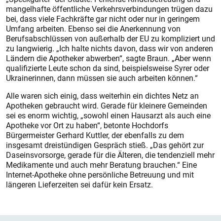
mangelhafte öffentliche Verkehrsverbindungen trügen dazu
bei, dass viele Fachkräfte gar nicht oder nur in geringem
Umfang arbeiten. Ebenso sei die Anerkennung von
Berufsabschlüssen von außerhalb der EU zu kompliziert und
zu langwierig. „Ich halte nichts davon, dass wir von anderen
Ländern die Apotheker abwerben“, sagte Braun. „Aber wenn
qualifizierte Leute schon da sind, beispielsweise Syrer oder
Ukrainerinnen, dann müssen sie auch arbeiten können.“
Alle waren sich einig, dass weiterhin ein dichtes Netz an
Apotheken gebraucht wird. Gerade für kleinere Gemeinden
sei es enorm wichtig, „sowohl einen Hausarzt als auch eine
Apotheke vor Ort zu haben“, betonte Hochdorfs
Bürgermeister Gerhard Kuttler, der ebenfalls zu dem
insgesamt dreistündigen Gespräch stieß. „Das gehört zur
Daseinsvorsorge, gerade für die Älteren, die tendenziell mehr
Medikamente und auch mehr Beratung brauchen.“ Eine
Internet-Apotheke ohne persönliche Betreuung und mit
längeren Lieferzeiten sei dafür kein Ersatz.