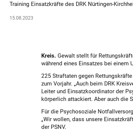
Training Einsatzkräfte des DRK Nürtingen-Kirchh
15.08.2023
Kreis.
Gewalt stellt für Rettungskrä
während eines Einsatzes bei einem Unf
225 Straftaten gegen Rettungskräfte 
zum Vorjahr. „Auch beim DRK Kreisve
Leiter und Einsatzkoordinator der P
körperlich attackiert. Aber auch die 
Für die Psychosoziale Notfallversor
„Wir wollen, dass unsere Einsatzkrä
der PSNV.