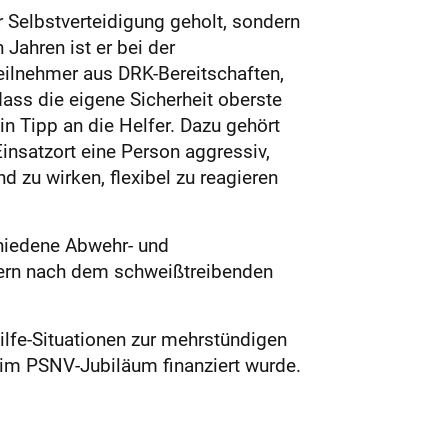
r Selbstverteidigung geholt, sondern
Jahren ist er bei der
Teilnehmer aus DRK-Bereitschaften,
ss die eigene Sicherheit oberste
ein Tipp an die Helfer. Dazu gehört
insatzort eine Person aggressiv,
nd zu wirken, flexibel zu reagieren
chiedene Abwehr- und
lfern nach dem schweißtreibenden
hilfe-Situationen zur mehrstündigen
eim PSNV-Jubiläum finanziert wurde.