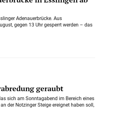
sslinger Adenauerbrücke. Aus
August, gegen 13 Uhr gesperrt werden – das
erabredung geraubt
das sich am Sonntagabend im Bereich eines
n der Notzinger Steige ereignet haben soll,