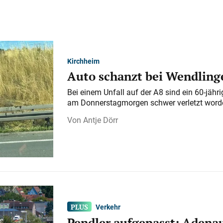
Kirchheim
Auto schanzt bei Wendlinge
Bei einem Unfall auf der A 8 sind ein 60-jähr
am Donnerstagmorgen schwer verletzt word
Antje Dörr
Verkehr
Pendler aufgepasst: Adenau