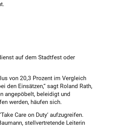
t.
dienst auf dem Stadtfest oder
lus von 20,3 Prozent im Vergleich
ei den Einsätzen,“ sagt Roland Rath,
n angepöbelt, beleidigt und
ufen werden, häufen sich.
Take Care on Duty‘ aufzugreifen.
aumann, stellvertretende Leiterin