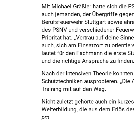
Mit Michael Gräßler hatte sich die P
auch jemanden, der Übergriffe gegen E
Berufsfeuerwehr Stuttgart sowie ehre
des PSNV und verschiedener Feuerweh
Priorität hat. „Vertrau auf deine Sinn
auch, sich am Einsatzort zu orientie
lautet für den Fachmann die erste Stu
und die richtige Ansprache zu finden
Nach der intensiven Theorie konnten
Schutztechniken ausprobieren. „Die 
Training mit auf den Weg.
Nicht zuletzt gehörte auch ein kurze
Weiterbildung, die aus dem Erlös de
pm