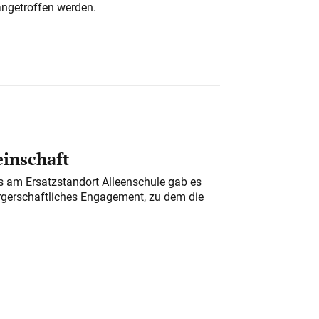
angetroffen werden.
einschaft
am Ersatzstandort Alleenschule gab es
rgerschaftliches Engagement, zu dem die