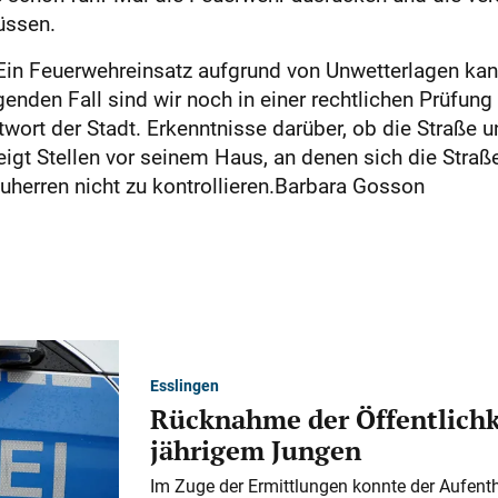
üssen.
 „Ein Feuerwehreinsatz aufgrund von Unwetterlagen ka
genden Fall sind wir noch in einer rechtlichen Prüfung
wort der Stadt. Erkenntnisse darüber, ob die Straße un
eigt Stellen vor seinem Haus, an denen sich die Straße 
herren nicht zu kontrollieren.Barbara Gosson
Esslingen
Rücknahme der Öffentlichk
jährigem Jungen
Im Zuge der Ermittlungen konnte der Aufenth