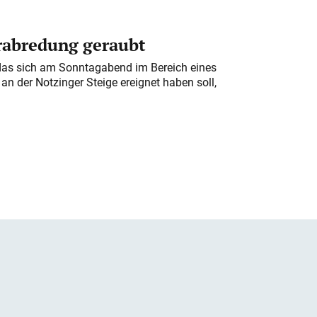
erabredung geraubt
das sich am Sonntagabend im Bereich eines
n der Notzinger Steige ereignet haben soll,