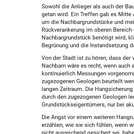
Sowohl die Anlieger als auch der Ba
getan wird. Ein Treffen gab es Mitte
um die Nachbargrundstücke und mein 
Rückverankerung im oberen Bereich d
Nachbargrundstück benötigt wird, kl
Begrünung und die Instandsetzung de
Von der Stadt ist zu hören, dass der
Nachbarn wäre es recht, wenn auch a
kontinuierlich Messungen vorgenom
zugezogenen Geologen beurteilt wer
langen Zeitraum. Die Hangsicherung a
durch den zugezogenen Geologen ledi
Grundstückseigentümers, nur bei akut
Die Angst vor einem weiteren Hangru
erzählen, wie sie sich fühlen, wenn 
nicht ausreichend gesichert sei, hab