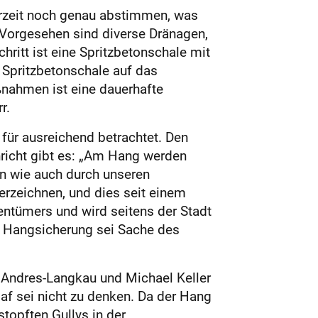
derzeit noch genau abstimmen, was
 „Vorgesehen sind diverse Dränagen,
ritt ist eine Spritzbetonschale mit
 Spritzbetonschale auf das
ßnahmen ist eine dauerhafte
r.
für ausreichend betrachtet. Den
richt gibt es: „Am Hang werden
n wie auch durch unseren
rzeichnen, und dies seit einem
entümers und wird seitens der Stadt
ie Hangsicherung sei Sache des
e Andres-Langkau und Michael Keller
af sei nicht zu denken. Da der Hang
topften Gullys in der