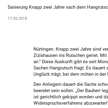
Sanierung Knapp zwei Jahre nach dem Hangrutsch
17.05.2018
Nürtingen. Knapp zwei Jahre sind ve
Zizishausen ins Rutschen geriet. M
an.“ Diese Auskunft gibt es seit Mon
Sachen Hangrutsch fragt. Es dauert a
Unglück trägt, bei dem mitten in de
Den Anliegern dauert die Sache schon
beendet sein sollen. „Der Bauherr le
ist gerichtlich gekippt worden und d
Widerspruchsverfahrens abzuwarten“, 