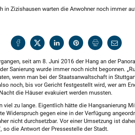
 in Zizishausen warten die Anwohner noch immer auf
rgangen, seit am 8. Juni 2016 der Hang an der Panora
it der Sanierung wurde immer noch nicht begonnen. „
aten, wenn man bei der Staatsanwaltschaft in Stuttga
lso noch, bis vor Gericht festgestellt wird, wer am E
r Nacht die Häuser evakuiert werden mussten.
 viel zu lange. Eigentlich hätte die Hangsanierung Mi
gte Widerspruch gegen eine in der Verfügung angeordn
aher nicht durchsetzbar. Vor einer Umsetzung ist dah
so die Antwort der Pressestelle der Stadt.