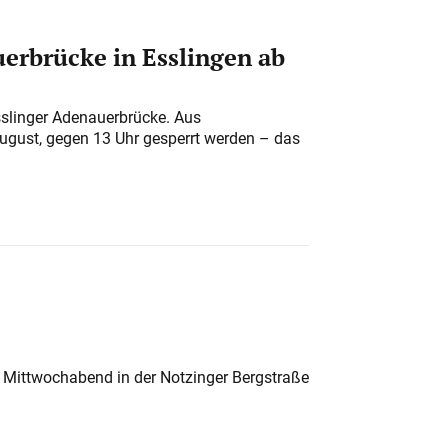
erbrücke in Esslingen ab
sslinger Adenauerbrücke. Aus
August, gegen 13 Uhr gesperrt werden – das
 Mittwochabend in der Notzinger Bergstraße