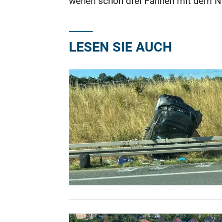
wehen schon drei Fahnen mit dem N
LESEN SIE AUCH