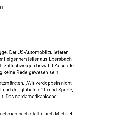
t.
gge. Der US-Automobilzulieferer
 Felgenhersteller aus Ebersbach
t. Stillschweigen bewahrt Accuride
ng keine Rede gewesen sein.
tzmärkten. „Wir verdoppeln nicht
und der globalen Offroad-Sparte,
it. Das nordamerikanische
nehmen nach stellte sich Michael