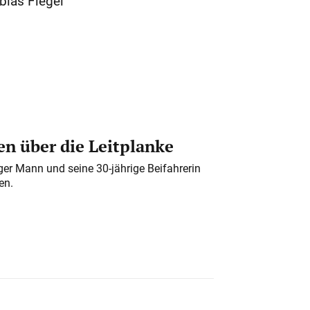
bias Flegel
n über die Leitplanke
iger Mann und seine 30-jährige Beifahrerin
en.