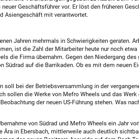
 neuer Geschäftsführer vor. Er löst den früheren Ges
nd Asiengeschäft mit verantwortet.
enen Jahren mehrmals in Schwierigkeiten geraten. Arb
en, ist die Zahl der Mitarbeiter heute nur noch etwa 
eels die Firma übernahm. Gegen den Niedergang des 
n Südrad auf die Barrikaden. Ob es mit dem neuen Ei
rn soll bei der Betriebsversammlung in der vergang
ch sollen die Werke von Mefro Wheels und das Werk d
Beobachtung der neuen US-Führung stehen. Was nach 
Übernahme von Südrad und Mefro Wheels ein Jahr vor
e Ära in Ebersbach, mittlerweile auch deutlich sichtba