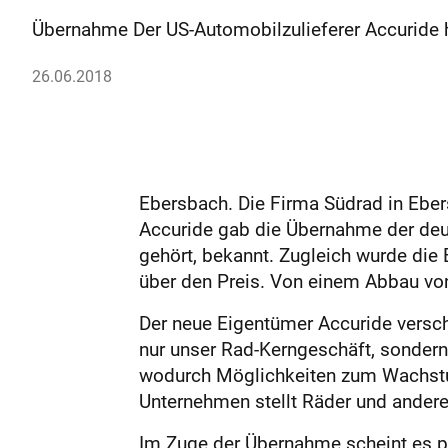
Übernahme Der US-Automobilzulieferer Accuride h
26.06.2018
Ebersbach. Die Firma Südrad in Eber
Accuride gab die Übernahme der deu
gehört, bekannt. Zugleich wurde die
über den Preis. Von einem Abbau von
Der neue Eigentümer Accuride versc
nur unser Rad-Kerngeschäft, sonder
wodurch Möglichkeiten zum Wachstum
Unternehmen stellt Räder und ander
Im Zuge der Übernahme scheint es p