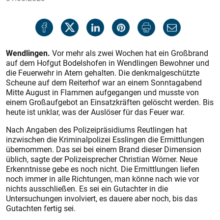
Wendlingen.
Vor mehr als zwei Wochen hat ein Großbrand
auf dem Hofgut Bodelshofen in Wendlingen Bewohner und
die Feuerwehr in Atem gehalten. Die denkmalgeschützte
Scheune auf dem Reiterhof war an einem Sonntagabend
Mitte August in Flammen aufgegangen und musste von
einem Großaufgebot an Einsatzkräften gelöscht werden. Bis
heute ist unklar, was der Auslöser für das Feuer war.
Nach Angaben des Polizeipräsidiums Reutlingen hat
inzwischen die Kriminalpolizei Esslingen die Ermittlungen
übernommen. Das sei bei einem Brand dieser Dimension
üblich, sagte der Polizei­sprecher Christian Wörner. Neue
Erkenntnisse gebe es noch nicht. Die Ermittlungen liefen
noch immer in alle Richtungen, man könne nach wie vor
nichts ausschließen. Es sei ein Gutachter in die
Untersuchungen involviert, es dauere aber noch, bis das
Gutachten fertig sei.