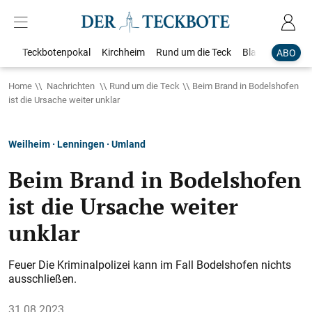
Teckbotenpokal
Kirchheim
Rund um die Teck
Blaulicht
Loka
ABO
Home
Nachrichten
Rund um die Teck
Beim Brand in Bodelshofen
ist die Ursache weiter unklar
Weilheim · Lenningen · Umland
Beim Brand in Bodelshofen
ist die Ursache weiter
unklar
Feuer Die Kriminalpolizei kann im Fall Bodelshofen nichts
ausschließen.
31.08.2023