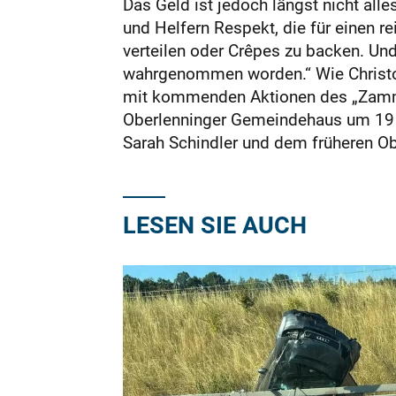
Das Geld ist jedoch längst nicht alle
und Helfern Respekt, die für einen r
verteilen oder Crêpes zu backen. Und 
wahrgenommen worden.“ Wie Christoph
mit kommenden Aktionen des „Zammà
Oberlenninger Gemeindehaus um 19 Uh
Sarah Schindler und dem früheren Obe
LESEN SIE AUCH