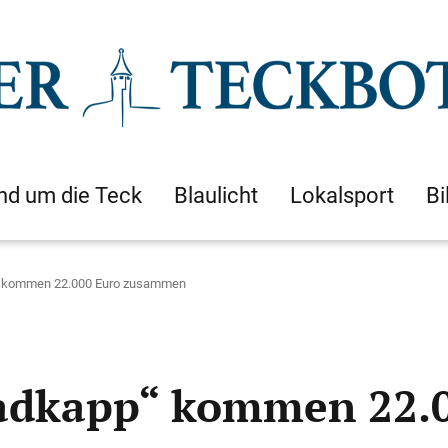
nd um die Teck
Blaulicht
Lokalsport
Bi
“ kommen 22.000 Euro zusammen
Badkapp“ kommen 22.