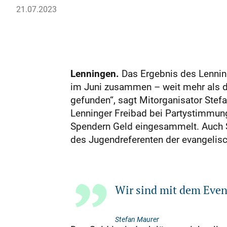
21.07.2023
Lenningen.
Das Ergebnis des Lenning
im Juni zusammen – weit mehr als da
gefunden“, sagt Mitorganisator Stef
Lenninger Freibad bei Partystimmun
Spendern Geld eingesammelt. Auch Spo
des Jugendreferenten der evangelis
Wir sind mit dem Even
Stefan Maurer