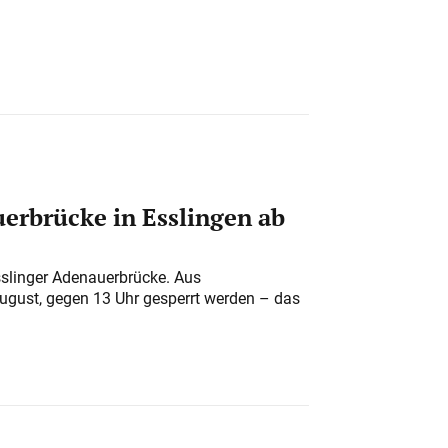
erbrücke in Esslingen ab
sslinger Adenauerbrücke. Aus
August, gegen 13 Uhr gesperrt werden – das