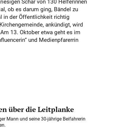
r riesigen Schar von 130 Helferinnen
al, ob es darum ging, Bändel zu
in der Öffentlichkeit richtig
Kirchengemeinde, ankündigt, wird
Am 13. Oktober etwa geht es im
fluencerin“ und Medienpfarerrin
n über die Leitplanke
iger Mann und seine 30-jährige Beifahrerin
en.