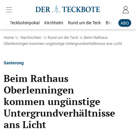
Teckbotenpokal
Kirchheim
Rund um die Teck
Blaulicht
Loka
ABO
Home
Nachrichten
Rund um die Teck
Beim Rathaus
Oberlenningen kommen ungünstige Untergrundverhältnisse ans Licht
Sanierung
Beim Rathaus
Oberlenningen
kommen ungünstige
Untergrundverhältnisse
ans Licht