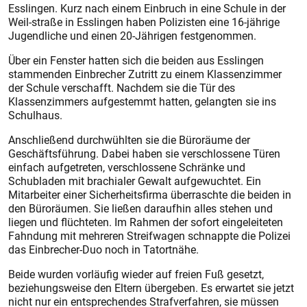
Esslingen. Kurz nach einem Einbruch in eine Schule in der
Weil-straße in Esslingen haben Polizisten eine 16-jährige
Jugendliche und einen 20-Jährigen festgenommen.
Über ein Fenster hatten sich die beiden aus Esslingen
stammenden Einbrecher Zutritt zu einem Klassenzimmer
der Schule verschafft. Nachdem sie die Tür des
Klassenzimmers aufgestemmt hatten, gelangten sie ins
Schulhaus.
Anschließend durchwühlten sie die Büroräume der
Geschäftsführung. Dabei haben sie verschlossene Türen
einfach aufgetreten, verschlossene Schränke und
Schubladen mit brachialer Gewalt aufgewuchtet. Ein
Mitarbeiter einer Sicherheitsfirma überraschte die beiden in
den Büroräumen. Sie ließen daraufhin alles stehen und
liegen und flüchteten. Im Rahmen der sofort eingeleiteten
Fahndung mit mehreren Streifwagen schnappte die Polizei
das Einbrecher-Duo noch in Tatortnähe.
Beide wurden vorläufig wieder auf freien Fuß gesetzt,
beziehungsweise den Eltern übergeben. Es erwartet sie jetzt
nicht nur ein entsprechendes Strafverfahren, sie müssen