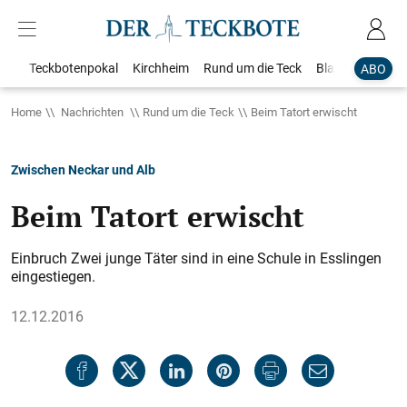
Teckbotenpokal
Kirchheim
Rund um die Teck
Blaulicht
Loka
ABO
Home
Nachrichten
Rund um die Teck
Beim Tatort erwischt
Zwischen Neckar und Alb
Beim Tatort erwischt
Einbruch Zwei junge Täter sind in eine Schule in Esslingen
eingestiegen.
12.12.2016