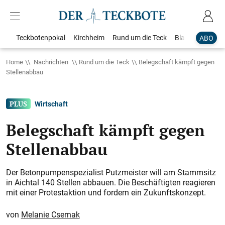
Teckbotenpokal
Kirchheim
Rund um die Teck
Blaulicht
Loka
ABO
Home
Nachrichten
Rund um die Teck
Belegschaft kämpft gegen
Stellenabbau
Wirtschaft
Belegschaft kämpft gegen
Stellenabbau
Der Betonpumpenspezialist Putzmeister will am Stammsitz
in Aichtal 140 Stellen abbauen. Die ­Beschäftigten reagieren
mit einer Protestaktion und fordern ein Zukunftskonzept.
Melanie Csernak