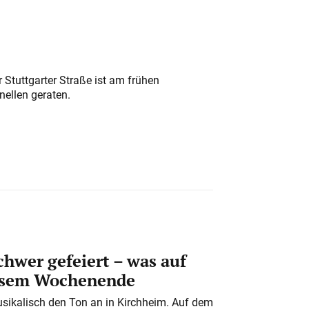
 Stuttgarter Straße ist am frühen
nellen geraten.
chwer gefeiert – was auf
iesem Wochenende
usikalisch den Ton an in Kirchheim. Auf dem