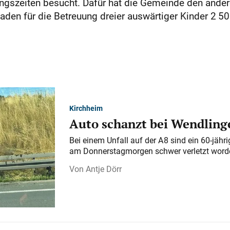
ungszeiten besucht. Dafür hat die Gemeinde den an
en für die Betreuung dreier auswärtiger Kinder 2 50
Kirchheim
Auto schanzt bei Wendlinge
Bei einem Unfall auf der A 8 sind ein 60-jähr
am Donnerstagmorgen schwer verletzt word
Antje Dörr