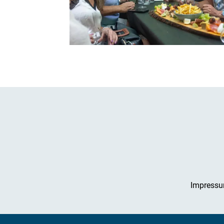
Impress