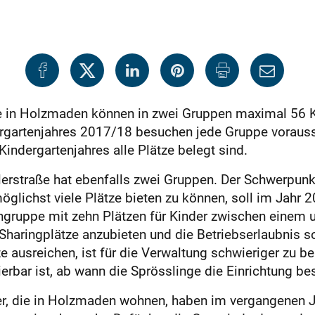
e in Holzmaden können in zwei Gruppen maximal 56 K
rgartenjahres 2017/18 besuchen jede Gruppe voraussi
ndergartenjahres alle Plätze belegt sind.
llerstraße hat ebenfalls zwei Gruppen. Der Schwerpunk
möglichst viele Plätze bieten zu können, soll im Jahr
engruppe mit zehn Plätzen für Kinder zwischen einem 
Sharingplätze anzubieten und die Betriebserlaubnis s
 ausreichen, ist für die Verwaltung schwieriger zu b
lierbar ist, ab wann die Sprösslinge die Einrichtung b
er, die in Holzmaden wohnen, haben im vergangenen J