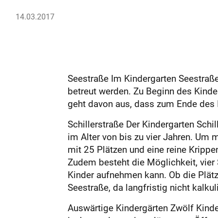
14.03.2017
Seestraße Im Kindergarten Seestraß
betreut werden. Zu Beginn des Kinde
geht davon aus, dass zum Ende des Ki
Schillerstraße Der Kindergarten Schi
im Alter von bis zu vier Jahren. Um 
mit 25 Plätzen und eine reine Kripp
Zudem besteht die Möglichkeit, vier 
Kinder aufnehmen kann. Ob die Plätze
Seestraße, da langfristig nicht kalku
Auswärtige Kindergärten Zwölf Kind