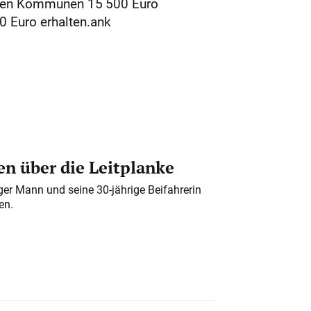
deren Kommunen 15 500 Euro
0 Euro erhalten.ank
n über die Leitplanke
iger Mann und seine 30-jährige Beifahrerin
en.