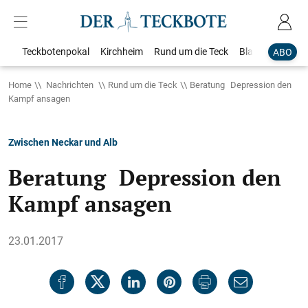
Teckbotenpokal
Kirchheim
Rund um die Teck
Blaulicht
Loka
ABO
Home
Nachrichten
Rund um die Teck
Beratung Depression den
Kampf ansagen
Zwischen Neckar und Alb
Beratung Depression den
Kampf ansagen
23.01.2017