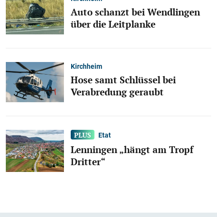
Auto schanzt bei Wendlingen
über die Leitplanke
Kirchheim
Hose samt Schlüssel bei
Verabredung geraubt
Etat
Lenningen „hängt am Tropf
Dritter“