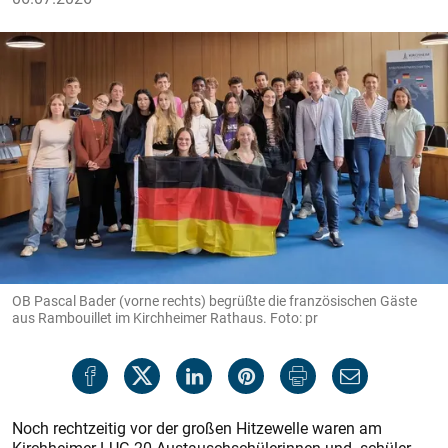
OB Pascal Bader (vorne rechts) begrüßte die französischen Gäste
aus Rambouillet im Kirchheimer Rathaus. Foto: pr
Noch rechtzeitig vor der großen Hitzewelle waren am