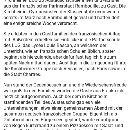
Kirchheimer LUG 20 Austauschschülerinnen und -schüler
aus der französischer Partnerstadt Rambouillet zu Gast. Die
Kirchheimer Gymnasiasten der Klassenstufe neun waren
bereits im März nach Rambouillet gereist und hatten dort
eine ereignisreiche Woche verbracht.
Sie erlebten in den Gastfamilien den französischen Alltag
mit. Außerdem erhielten sie Einblicke in die Partnerschule
des LUG, das Lycée Louis Bascan, an welchem der
Unterricht, wie an französischen Schulen üblich, später
beginnt als hierzulande, aber dafür fast täglich bis zum
späten Nachmittag dauert. Ausflüge in die Umgebung führte
die Kirchheimer Gruppe nach Versailles, nach Paris sowie in
die Stadt Chartres.
Nun stand der Gegenbesuch an und die Wiedersehensfreude
war groß. In den Familien wurden die Gäste aus Frankreich
herzlich aufgenommen. Auch bei dem in Kirchheim
stattfindenden Teil des Austauschs gab es viele
Unternehmungen, etwa einen gemeinsamen Abend mit der
gesamten deutsch-französischen Gruppe. Eigentlich als
Grillabend an den Bürgerseen geplant, wurde er aufgrund
von Regen kurzerhand zu einem Pizzaessen mit Salat- und