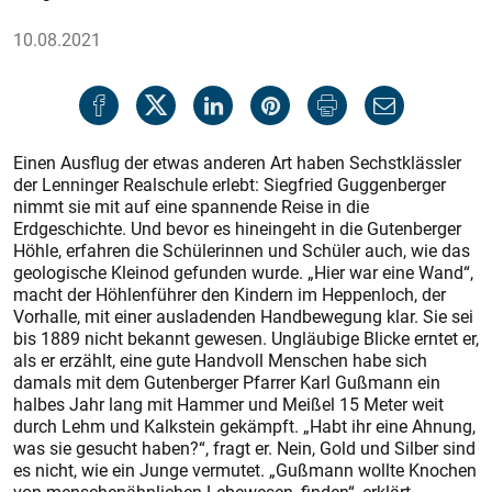
10.08.2021
Einen Ausflug der etwas anderen Art haben Sechstklässler
der Lenninger Realschule erlebt: Siegfried Guggenberger
nimmt sie mit auf eine spannende Reise in die
Erdgeschichte. Und bevor es hineingeht in die Gutenberger
Höhle, erfahren die Schülerinnen und Schüler auch, wie das
geologische Kleinod gefunden wurde. „Hier war eine Wand“,
macht der Höhlenführer den Kindern im Heppenloch, der
Vorhalle, mit einer ausladenden Handbewegung klar. Sie sei
bis 1889 nicht bekannt gewesen. Ungläubige Blicke erntet er,
als er erzählt, eine gute Handvoll Menschen habe sich
damals mit dem Gutenberger Pfarrer Karl Gußmann ein
halbes Jahr lang mit Hammer und Meißel 15 Meter weit
durch Lehm und Kalkstein gekämpft. „Habt ihr eine Ahnung,
was sie gesucht haben?“, fragt er. Nein, Gold und Silber sind
es nicht, wie ein Junge vermutet. „Gußmann wollte Knochen