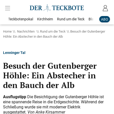
Teckbotenpokal
Kirchheim
Rund um die Teck
Blaulicht
Loka
ABO
Home
Nachrichten
Rund um die Teck
Besuch der Gutenberger
Höhle: Ein Abstecher in den Bauch der Alb
Lenninger Tal
Besuch der Gutenberger
Höhle: Ein Abstecher in
den Bauch der Alb
Ausflugstipp
Die Besichtigung der Gutenberger Höhle ist
eine spannende Reise in die Erdgeschichte. Während der
Schließung wurde sie mit moderner Elektrik
ausgestattet.
Von Anke Kirsammer