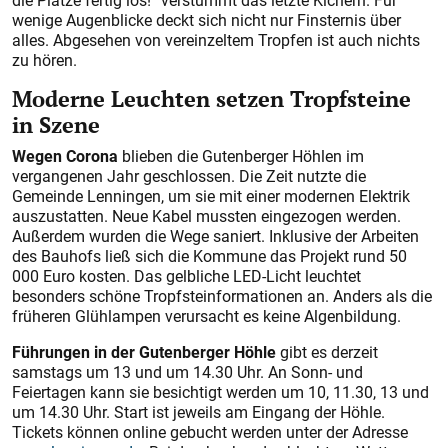
die Plätze fertig los!“ verstummt das letzte Kichern. Für
wenige Augenblicke deckt sich nicht nur Finsternis über
alles. Abgesehen von vereinzeltem Tropfen ist auch nichts
zu hören.
Moderne Leuchten setzen Tropfsteine
in Szene
Wegen Corona
blieben die Gutenberger Höhlen im
vergangenen Jahr geschlossen. Die Zeit nutzte die
Gemeinde Lenningen, um sie mit einer modernen Elektrik
auszustatten. Neue Kabel mussten eingezogen werden.
Außerdem wurden die Wege saniert. Inklusive der Arbeiten
des Bauhofs ließ sich die Kommune das Projekt rund 50
000 Euro kosten. Das gelbliche LED-Licht leuchtet
besonders schöne Tropfsteinformationen an. Anders als die
früheren Glühlampen verursacht es keine Algenbildung.
Führungen in der Gutenberger Höhle
gibt es derzeit
samstags um 13 und um 14.30 Uhr. An Sonn- und
Feiertagen kann sie besichtigt werden um 10, 11.30, 13 und
um 14.30 Uhr. Start ist jeweils am Eingang der Höhle.
Tickets können online gebucht werden unter der Adresse