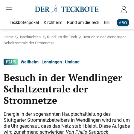
Teckbotenpokal
Kirchheim
Rund um die Teck
Blaulicht
Loka
ABO
Home
Nachrichten
Rund um die Teck
Besuch in der Wendlinger
Schaltzentrale der Stromnetze
Weilheim · Lenningen · Umland
Besuch in der Wendlinger
Schaltzentrale der
Stromnetze
Energie In der sogenannten Hauptschaltleitung des
Stuttgarter Stromnetzbetreibers in Wendlingen wird rund um
die Uhr geschaut, dass das Netz stabil bleibt. Diese Aufgabe
wird zunehmend schwieriger.
Von Philip Sandrock