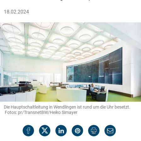
18.02.2024
Die Hauptschaltleitung in Wendlingen ist rund um die Uhr besetzt.
Fotos: pr/TransnetBW/Heiko Simayer