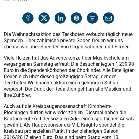
Die Weihnachtsaktion des Teckboten verbucht täglich neue
Spenden. Über zahlreiche private Gaben freuen wir uns
ebenso wie über Spenden von Organisationen und Firmen.
Viele Herzen hat das Adventskonzert der Musikschule am
vergangenen Samstag erfreut: Die Besucher legten 1 239,98
Euro in die Spendenkörbchen der Chorkinder. Alle Beteiligten
freuen sich über diesen großzügigen Betrag, der der
Teckboten-Weihnachtsaktion einen gehörigen Schub
verpasst. Der Dank der Redaktion geht an alle Musiker und
ihre Zuhörer.
Auch auf die Kreisbaugenossenschaft Kirchheim-
Plochingen dürfen wir wieder zählen. Diesmal haben die
Baufachleute mit der sozialen Ader einen sportlichen Ansatz
gewählt: Als Hauptsponsor der VfL Knights spendet die
Kreisbau pro erzielten Punkt in der bisherigen Saison
2016/2017 einen Euro. Das sind beim Stand vom 10.