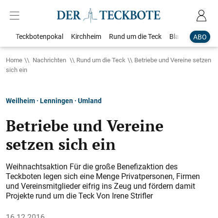
Teckbotenpokal
Kirchheim
Rund um die Teck
Blaulicht
Loka
ABO
Home
Nachrichten
Rund um die Teck
Betriebe und Vereine setzen
sich ein
Weilheim · Lenningen · Umland
Betriebe und Vereine
setzen sich ein
Weihnachtsaktion Für die große Benefizaktion des
Teckboten legen sich eine Menge Privatpersonen, Firmen
und Vereinsmitglieder eifrig ins Zeug und fördern damit
Projekte rund um die Teck Von Irene Strifler
16.12.2016