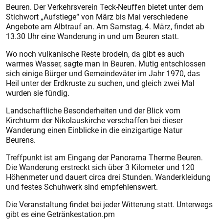
Beuren. Der Verkehrsverein Teck-Neuffen bietet unter dem
Stichwort „Aufstiege“ von März bis Mai verschiedene
Angebote am Albtrauf an. Am Samstag, 4. März, findet ab
13.30 Uhr eine Wanderung in und um Beuren statt.
Wo noch vulkanische Reste brodeln, da gibt es auch
warmes Wasser, sagte man in Beuren. Mutig entschlossen
sich einige Bürger und Gemeindeväter im Jahr 1970, das
Heil unter der Erdkruste zu suchen, und gleich zwei Mal
wurden sie fündig.
Landschaftliche Besonderheiten und der Blick vom
Kirchturm der Nikolauskirche verschaffen bei dieser
Wanderung einen Einblicke in die einzigartige Natur
Beurens.
Treffpunkt ist am Eingang der Panorama Therme Beuren.
Die Wanderung erstreckt sich über 3 Kilometer und 120
Höhenmeter und dauert circa drei Stunden. Wanderkleidung
und festes Schuhwerk sind empfehlenswert.
Die Veranstaltung findet bei jeder Witterung statt. Unterwegs
gibt es eine Getränkestation.pm