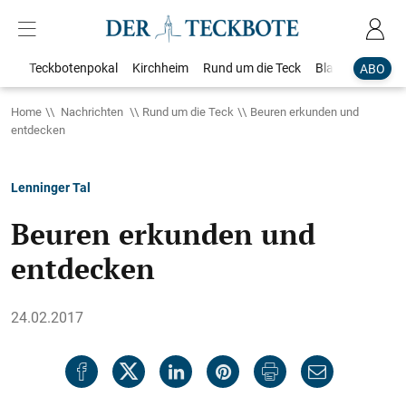
Teckbotenpokal
Kirchheim
Rund um die Teck
Blaulicht
Loka
ABO
Home
Nachrichten
Rund um die Teck
Beuren erkunden und
entdecken
Lenninger Tal
Beuren erkunden und
entdecken
24.02.2017