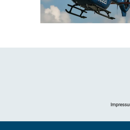
Impress