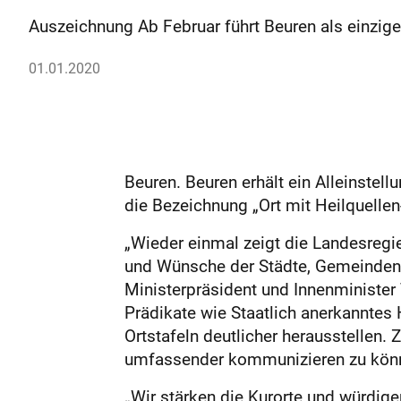
Auszeichnung Ab Februar führt Beuren als einzige
01.01.2020
Beuren. Beuren erhält ein Alleinstel
die Bezeichnung „Ort mit Heilquellen
„Wieder einmal zeigt die Landesregie
und Wünsche der Städte, Gemeinden u
Ministerpräsident und Innenminister
Prädikate wie Staatlich anerkanntes 
Ortstafeln deutlicher herausstellen.
umfassender kommunizieren zu kön
„Wir stärken die Kurorte und würdig