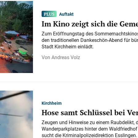
Auftakt
Im Kino zeigt sich die Gem
Zum Eröffnungstag des Sommernachtskinos 
den traditionellen Dankeschön-Abend für bü
Stadt Kirchheim einlädt.
Andreas Volz
Kirchheim
Hose samt Schlüssel bei V
Zeugen und Hinweise zu einem Raubdelikt, 
Wanderparkplatzes hinter dem Waldfriedhof a
sucht die Kriminalpolizeidirektion Esslingen.