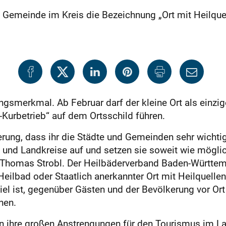
 Gemeinde im Kreis die Bezeichnung „Ort mit Heilquel
lungsmerkmal. Ab Februar darf der kleine Ort als einz
-Kurbetrieb“ auf dem Ortsschild führen.
rung, dass ihr die Städte und Gemeinden sehr wichtig
nd Landkreise auf und setzen sie soweit wie möglich
 Thomas Strobl. Der Heilbäderverband Baden-Württemb
Heilbad oder Staatlich anerkannter Ort mit Heilquelle
 Ziel ist, gegenüber Gästen und der Bevölkerung vor O
nen.
en ihre großen Anstrengungen für den Tourismus im La