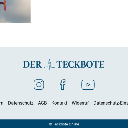
um
Datenschutz
AGB
Kontakt
Widerruf
Datenschutz-Eins
© Teckbote Online