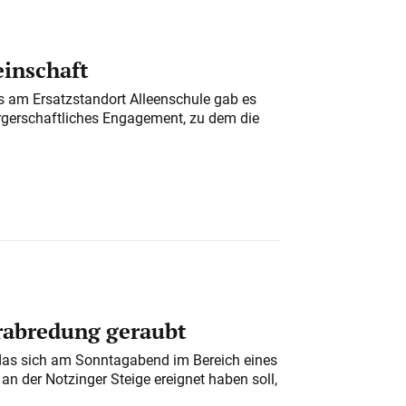
einschaft
am Ersatzstandort Alleenschule gab es
rgerschaftliches Engagement, zu dem die
erabredung geraubt
das sich am Sonntagabend im Bereich eines
n der Notzinger Steige ereignet haben soll,