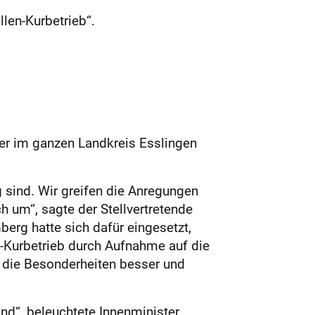
len-Kurbetrieb“.
iger im ganzen Landkreis Esslingen
 sind. Wir greifen die Anregungen
 um“, sagte der Stellvertretende
erg hatte sich dafür eingesetzt,
n-Kurbetrieb durch Aufnahme auf die
rt die Besonderheiten besser und
nd“, beleuchtete Innenminister