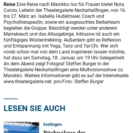
Reise
Eine Reise nach Marokko nur für Frauen bietet Nora
Curcio, Leiterin der Theatergalerie Neckartailfingen, von 16.
bis 27. März an. Isabella Hudelmaier, Coach und
Psychotherapeutin, sowie ein ausgesuchtes Berberteam
begleiten die Gruppe. Besichtigt werden unter anderem
Marrakesch und das Atlasgebirge. Inklusive ist auch ein
fünftägiges Wüstentrekking. Außerdem gibt es Reflexion
und Entspannung mit Yoga, Tanz und Tai-Chi. Wer sich
vorab schon mal von dem Land inspirieren lassen möchte,
hat dazu am Samstag, 18. Januar, um 19 Uhr Gelegenheit.
An dem Abend zeigt Fotograf Steffen Burger in der
Theatergalerie Neckartailfingen eine Multivisionsshow zu
Marokko. Weitere Informationen gibt es auf der Internetseite
www.theatergalerie.net.
pm/Foto: Steffen Burger
LESEN SIE AUCH
Esslingen
Rücknahme der