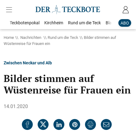
Teckbotenpokal
Kirchheim
Rund um die Teck
Blaulicht
Loka
ABO
Home
Nachrichten
Rund um die Teck
Bilder stimmen auf
Wüstenreise für Frauen ein
Zwischen Neckar und Alb
Bilder stimmen auf
Wüstenreise für Frauen ein
14.01.2020