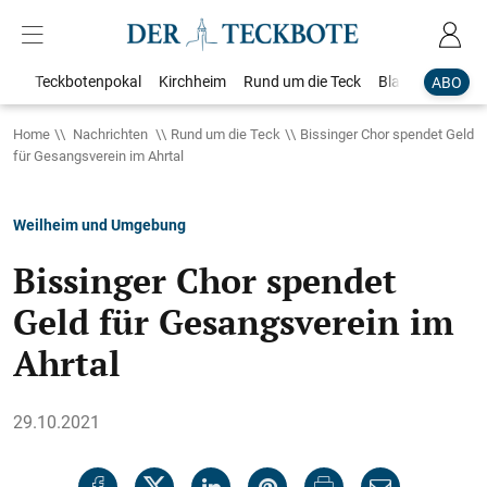
Teckbotenpokal
Kirchheim
Rund um die Teck
Blaulicht
Loka
ABO
Home
Nachrichten
Rund um die Teck
Bissinger Chor spendet Geld
für Gesangsverein im Ahrtal
Weilheim und Umgebung
Bissinger Chor spendet
Geld für Gesangsverein im
Ahrtal
29.10.2021