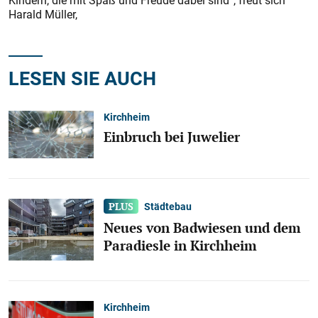
Kindern, die mit Spaß und Freude dabei sind“, freut sich
Harald Müller,
LESEN SIE AUCH
Kirchheim
Einbruch bei Juwelier
Städtebau
Neues von Badwiesen und dem
Paradiesle in Kirchheim
Kirchheim