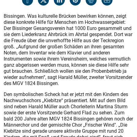
Bissingen. Was kulturelle Brücken bewirken können, zeigt
diese konkrete Hilfe für Menschen im Hochwassergebiet:
Der Bissinger Gesangsverein hat 1000 Euro gesammelt und
sie dem Liederkranz Ahrbrück im Ahrtal gespendet. Dort war
die Freude über die unverhoffte Hilfe aus der Teckregion
groß. „Aufgrund der großen Schäden an ihren gesamten
Noten, dem Inventar wie dem Klavier und anderen
Instrumenten sowie ihrem Vereinsheim, welches vermutlich
ganz abgerissen werden muss, können sie diese Hilfe sehr
gut brauchen. Schließlich wollen sie den Probenbetrieb ja
wieder aufnehmen“, sagt Harald Müller, zweiter Vorsitzender
des MGV 1824 Bissingen.
Den symbolischen Scheck hat er jetzt mit den Kindern des
Nachwuchschors „Kiebitze“ präsentiert. Mit auf dem Bild
sind neben Harald Müller auch Chorleiterin Martina Sturm
sowie der erste Vorsitzende Gerhard Flad zu sehen. Zum
bald 200 Jahre alten MGV 1824 Bissingen gehören noch der
Männerchor und der gemischte Chor „Frischer Wind". „Die
Kiebitze sind gerade unsere aktivste Gruppe mit rund 20